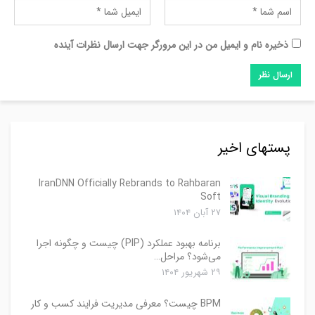
ذخیره نام و ایمیل من در این مرورگر جهت ارسال نظرات آینده
پستهای اخیر
IranDNN Officially Rebrands to Rahbaran
Soft
۲۷ آبان ۱۴۰۴
برنامه بهبود عملکرد (PIP) چیست و چگونه اجرا
می‌شود؟ مراحل…
۲۹ شهریور ۱۴۰۴
BPM چیست؟ معرفی مدیریت فرایند کسب و کار