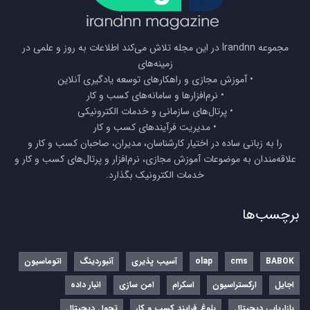
مجموعه Irandnn در این مجله تلاش می‌کند اطلاعات به روز و علمی در
زمینه‌های
• آموزش مجازی و راهکارهای توسعه یادگیری آنلاین
• نرم‌افزارها و سامانه‌های کسب و کار
• پرتال‌های سازمانی و خدمات الکترونیکی
• مدیریت فرآیندهای کسب و کار
را به زبانی ساده در اختیار کارشناسان، مدیران، صاحبان کسب و کار و
علاقه‌مندان به موضوعات آموزش مجازی، نرم‌افزار و پرتال‌های کسب و کار و
خدمات الکترونیک بگذارد.
برچسب‌ها
BABOK
cms
olap
آسیب پذیری
آنبوردینگ
اتوماسیون
اجایل
ارکستراسیون
اسکرام
امن سازی
انبار داده
بازاریابی دیجیتال
بلوغ فرایند کسب و کار
تحول دیجیتال