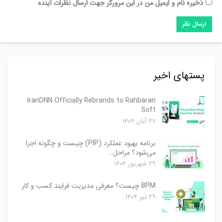
ذخیره نام و ایمیل من در این مرورگر جهت ارسال نظرات آینده
پستهای اخیر
IranDNN Officially Rebrands to Rahbaran
Soft
۲۷ آبان ۱۴۰۴
برنامه بهبود عملکرد (PIP) چیست و چگونه اجرا
می‌شود؟ مراحل…
۲۹ شهریور ۱۴۰۴
BPM چیست؟ معرفی مدیریت فرایند کسب و کار
۲۹ تیر ۱۴۰۴