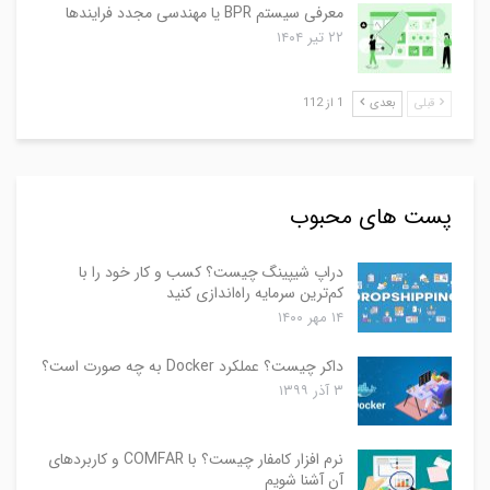
معرفی سیستم BPR یا مهندسی مجدد فرایندها
۲۲ تیر ۱۴۰۴
قبلی
بعدی
1 از 112
پست های محبوب
دراپ شیپینگ چیست؟ کسب و کار خود را با
کم‌ترین سرمایه راه‌اندازی کنید
۱۴ مهر ۱۴۰۰
داکر چیست؟ عملکرد Docker به چه صورت است؟
۳ آذر ۱۳۹۹
نرم افزار کامفار چیست؟ با COMFAR و کاربردهای
آن آشنا شویم