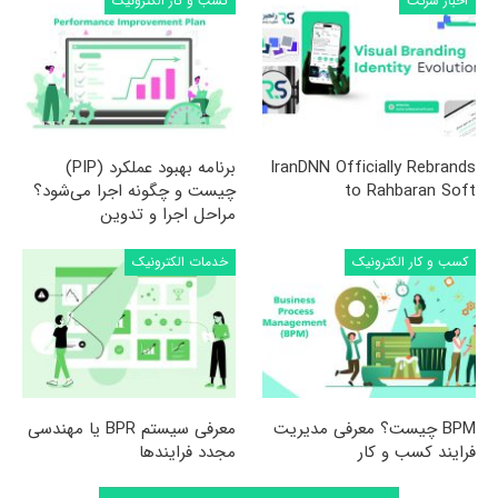
اخبار شرکت
کسب و کار الکترونیک
IranDNN Officially Rebrands
برنامه بهبود عملکرد (PIP)
to Rahbaran Soft
چیست و چگونه اجرا می‌شود؟
مراحل اجرا و تدوین
کسب و کار الکترونیک
خدمات الکترونیک
BPM چیست؟ معرفی مدیریت
معرفی سیستم BPR یا مهندسی
فرایند کسب و کار
مجدد فرایندها