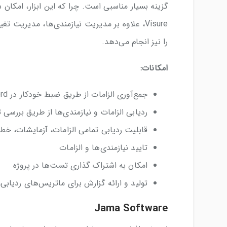
گزینه بسیار مناسبی است. چرا که این ابزار، امکا
Visure، علاوه بر مدیریت نیازمندی‌ها، مدیر
را نیز انجام می‌دهد.
امکانات:
جمع‌آوری الزامات از طریق ضبط خودکار در MS Excel، MS Word و ReqIF
ردیابی الزامات و نیازمندی‌ها از طریق بررسی 
قابلیت ردیابی تمامی الزامات، آزمایشات، خط
تایید نیازمندی‌ها و الزامات
امکان به اشتراک گذاری تست‌ها در پروژه
تولید و ارائه گزارش برای ماتریس‎‌های ردیابی، مشخصات سفارشی و داشبوردها
Jama Software