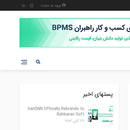
ورود به سایت
پستهای اخیر
IranDNN Officially Rebrands to
Rahbaran Soft
۲۷ آبان ۱۴۰۴