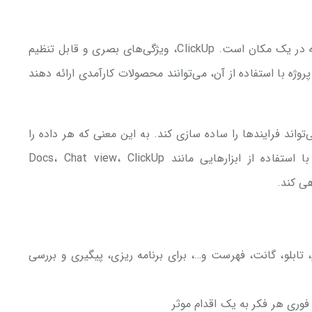
یک پلتفرم بهره‌وری برای اتصال میان کارها و برنامه در یک مکان است. ClickUp، ویژگی‌های بصری و قابل تنظیم
روژه با استفاده از آن، می‌توانند محصولات کارآمدی ارائه دهند
‌تواند فرایندها را ساده سازی کند. به این معنی که هر داده‌ را
در مرکزی برای توسعه دهندگان قرار می‌دهد تا با استفاده از ابزارهایی مانند Docs، Chat view، ClickUp
، تابلو، گانت، فهرست و…، برای برنامه ریزی، پیگیری و بررسی
ری هر فکر به یک اقدام موثر