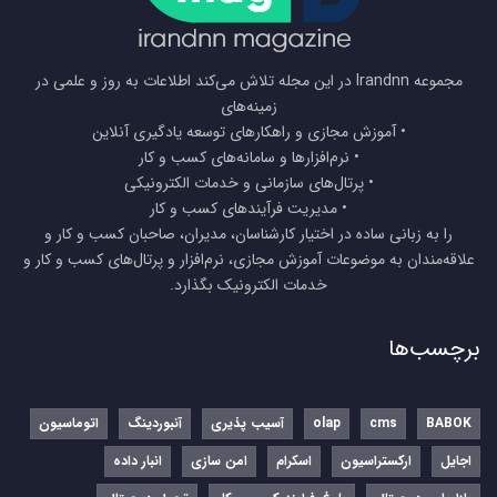
مجموعه Irandnn در این مجله تلاش می‌کند اطلاعات به روز و علمی در
زمینه‌های
• آموزش مجازی و راهکارهای توسعه یادگیری آنلاین
• نرم‌افزارها و سامانه‌های کسب و کار
• پرتال‌های سازمانی و خدمات الکترونیکی
• مدیریت فرآیندهای کسب و کار
را به زبانی ساده در اختیار کارشناسان، مدیران، صاحبان کسب و کار و
علاقه‌مندان به موضوعات آموزش مجازی، نرم‌افزار و پرتال‌های کسب و کار و
خدمات الکترونیک بگذارد.
برچسب‌ها
BABOK
cms
olap
آسیب پذیری
آنبوردینگ
اتوماسیون
اجایل
ارکستراسیون
اسکرام
امن سازی
انبار داده