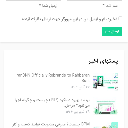
ذخیره نام و ایمیل من در این مرورگر جهت ارسال نظرات آینده
پستهای اخیر
IranDNN Officially Rebrands to Rahbaran
Soft
۲۷ آبان ۱۴۰۴
برنامه بهبود عملکرد (PIP) چیست و چگونه اجرا
می‌شود؟ مراحل…
۲۹ شهریور ۱۴۰۴
BPM چیست؟ معرفی مدیریت فرایند کسب و کار