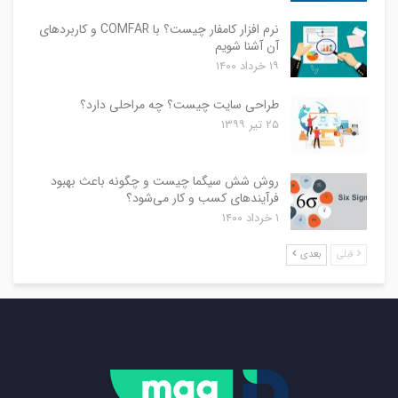
نرم افزار کامفار چیست؟ با COMFAR و کاربردهای
آن آشنا شویم
۱۹ خرداد ۱۴۰۰
طراحی سایت چیست؟ چه مراحلی دارد؟
۲۵ تیر ۱۳۹۹
روش شش سیگما چیست و چگونه باعث بهبود
فرآیندهای کسب و کار می‌شود؟
۱ خرداد ۱۴۰۰
قبلی
بعدی