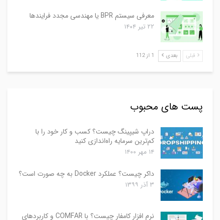
معرفی سیستم BPR یا مهندسی مجدد فرایندها
۲۲ تیر ۱۴۰۴
قبلی
بعدی
1 از 112
پست های محبوب
دراپ شیپینگ چیست؟ کسب و کار خود را با
کم‌ترین سرمایه راه‌اندازی کنید
۱۴ مهر ۱۴۰۰
داکر چیست؟ عملکرد Docker به چه صورت است؟
۳ آذر ۱۳۹۹
نرم افزار کامفار چیست؟ با COMFAR و کاربردهای