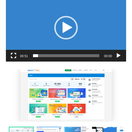
ویدیو
00:51
00:00