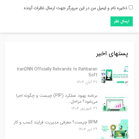
ذخیره نام و ایمیل من در این مرورگر جهت ارسال نظرات آینده
پستهای اخیر
IranDNN Officially Rebrands to Rahbaran
Soft
۲۷ آبان ۱۴۰۴
برنامه بهبود عملکرد (PIP) چیست و چگونه اجرا
می‌شود؟ مراحل…
۲۹ شهریور ۱۴۰۴
BPM چیست؟ معرفی مدیریت فرایند کسب و کار
۲۹ تیر ۱۴۰۴