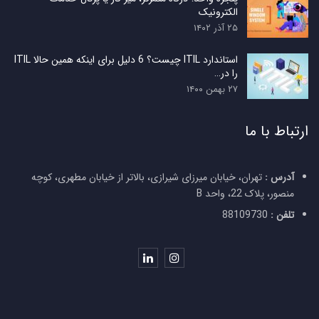
الکترونیک
۲۵ آذر ۱۴۰۲
استاندارد ITIL چیست؟ 6 دلیل برای اینکه همین حالا ITIL
را در…
۲۷ بهمن ۱۴۰۰
ارتباط با ما
آدرس :
تهران، خیابان میرزای شیرازی، بالاتر از خیابان مطهری، کوچه
منصور، پلاک 22، واحد B
تلفن :
88109730