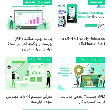
اخبار شرکت
کسب و کار الکترونیک
IranDNN Officially Rebrands
برنامه بهبود عملکرد (PIP)
to Rahbaran Soft
چیست و چگونه اجرا می‌شود؟
مراحل اجرا و تدوین
کسب و کار الکترونیک
خدمات الکترونیک
BPM چیست؟ معرفی مدیریت
معرفی سیستم BPR یا مهندسی
فرایند کسب و کار
مجدد فرایندها