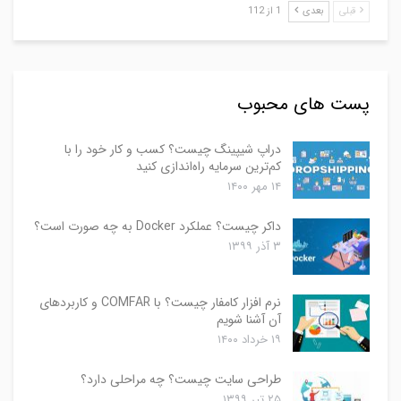
قبلی
بعدی
1 از 112
پست های محبوب
دراپ شیپینگ چیست؟ کسب و کار خود را با
کم‌ترین سرمایه راه‌اندازی کنید
۱۴ مهر ۱۴۰۰
داکر چیست؟ عملکرد Docker به چه صورت است؟
۳ آذر ۱۳۹۹
نرم افزار کامفار چیست؟ با COMFAR و کاربردهای
آن آشنا شویم
۱۹ خرداد ۱۴۰۰
طراحی سایت چیست؟ چه مراحلی دارد؟
۲۵ تیر ۱۳۹۹