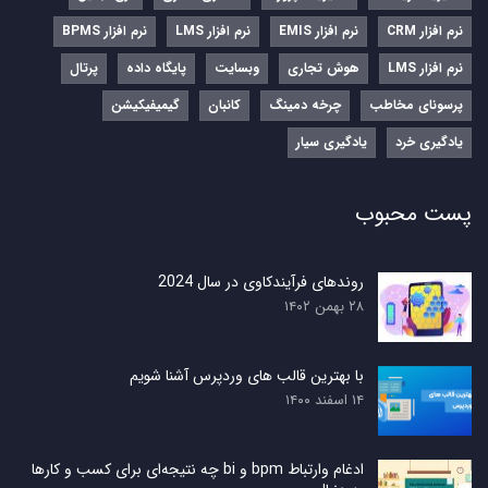
نرم‌ افزار CRM
نرم‌ افزار EMIS
نرم‌ افزار LMS
نرم افزار BPMS
نرم افزار LMS
هوش تجاری
وبسایت
پایگاه داده
پرتال
پرسونای مخاطب
چرخه دمینگ
کانبان
گیمیفیکیشن
یادگیری خرد
یادگیری سیار
پست محبوب
روندهای فرآیندکاوی در سال 2024
۲۸ بهمن ۱۴۰۲
با بهترین قالب های وردپرس آشنا شویم
۱۴ اسفند ۱۴۰۰
ادغام وارتباط bpm و bi چه نتیجه‌ای برای کسب و کارها