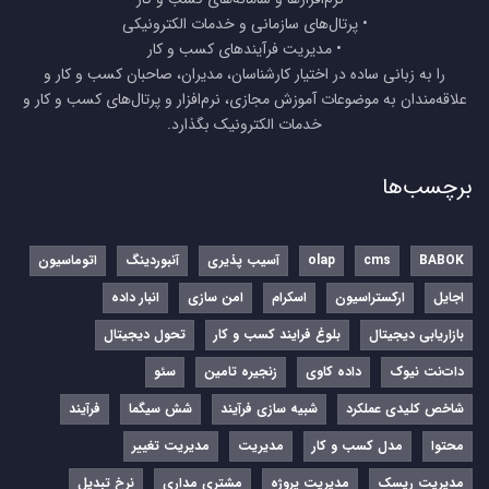
• پرتال‌های سازمانی و خدمات الکترونیکی
• مدیریت فرآیندهای کسب و کار
را به زبانی ساده در اختیار کارشناسان، مدیران، صاحبان کسب و کار و
علاقه‌مندان به موضوعات آموزش مجازی، نرم‌افزار و پرتال‌های کسب و کار و
خدمات الکترونیک بگذارد.
برچسب‌ها
BABOK
cms
olap
آسیب پذیری
آنبوردینگ
اتوماسیون
اجایل
ارکستراسیون
اسکرام
امن سازی
انبار داده
بازاریابی دیجیتال
بلوغ فرایند کسب و کار
تحول دیجیتال
دات‌نت نیوک
داده کاوی
زنجیره تامین
سئو
شاخص کلیدی عملکرد
شبیه سازی فرآیند
شش سیگما
فرآیند
محتوا
مدل کسب و کار
مدیریت
مدیریت تغییر
مدیریت ریسک
مدیریت پروژه
مشتری مداری
نرخ تبدیل