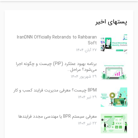
پستهای اخیر
IranDNN Officially Rebrands to Rahbaran
Soft
۲۷ آبان ۱۴۰۴
برنامه بهبود عملکرد (PIP) چیست و چگونه اجرا
می‌شود؟ مراحل…
۲۹ شهریور ۱۴۰۴
BPM چیست؟ معرفی مدیریت فرایند کسب و کار
۲۹ تیر ۱۴۰۴
معرفی سیستم BPR یا مهندسی مجدد فرایندها
۲۲ تیر ۱۴۰۴