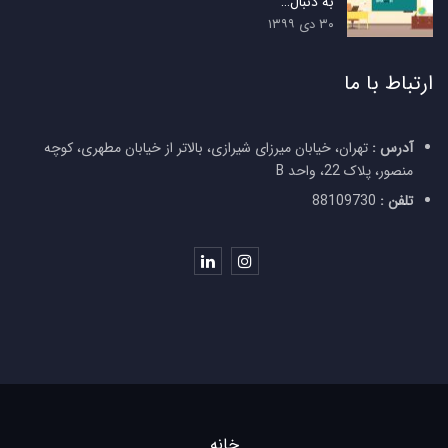
به دنبال…
۳۰ دی ۱۳۹۹
ارتباط با ما
آدرس :
تهران، خیابان میرزای شیرازی، بالاتر از خیابان مطهری، کوچه
منصور، پلاک 22، واحد B
تلفن :
88109730
خانه