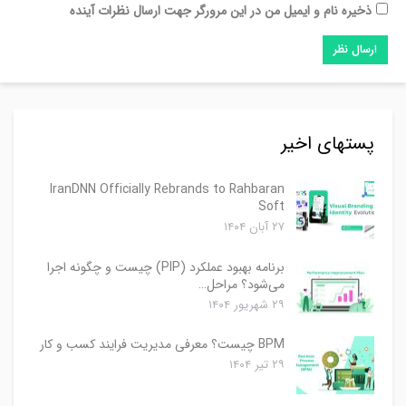
ذخیره نام و ایمیل من در این مرورگر جهت ارسال نظرات آینده
پستهای اخیر
IranDNN Officially Rebrands to Rahbaran
Soft
۲۷ آبان ۱۴۰۴
برنامه بهبود عملکرد (PIP) چیست و چگونه اجرا
می‌شود؟ مراحل…
۲۹ شهریور ۱۴۰۴
BPM چیست؟ معرفی مدیریت فرایند کسب و کار
۲۹ تیر ۱۴۰۴