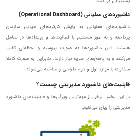
پشتیبانی می‌کنند.
داشبوردهای عملیاتی (Operational Dashboard)
داشبوردهای عملیاتی به پایش کارکردهای حیاتی سازمان
پرداخته و به طور مستقیم با فعالیت‌ها و رویدادها در تعامل
هستند. این داشبوردها به صورت پیوسته و لحظه‌ای تغییر
می‌کنند و به پاسخ‌های سریع نیاز دارند. بنابراین به صورت کاملا
متفاوت با موارد اول و دوم طراحی و ساخته می‌شوند.
قابلیت‌های داشبورد مدیریتی چیست؟
در این بخش برخی از مهم‌ترین ویژگی‌ها و قابلیت‌های داشبورد
مدیریتی را بیان می‌کنیم.