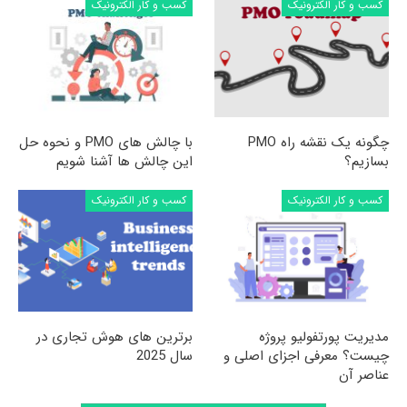
کسب و کار الکترونیک
کسب و کار الکترونیک
چگونه یک نقشه راه PMO
با چالش های PMO و نحوه حل
بسازیم؟
این چالش ها آشنا شویم
کسب و کار الکترونیک
کسب و کار الکترونیک
مدیریت پورتفولیو پروژه
برترین های هوش تجاری در
چیست؟ معرفی اجزای اصلی و
سال 2025
عناصر آن