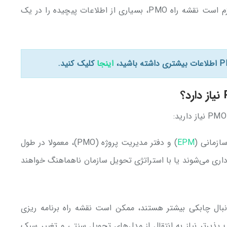
سراسر خط زمانی دارند. برای موثر بودن، لازم است نقشه راه PMO، بسیاری از اطلاعات پیچیده را در یک
اینجا
کلیک کنید.
ازمانی (
EPM
) و دفتر مدیریت پروژه (PMO)، معمولا در طول
اداری می‌شوند یا با استراتژی‌ تحویل سازمان ناهماهنگ خواهند
 دنبال چابکی بیشتر هستند، ممکن است نقشه راه برنامه ریزی
ات انعطاف پذیرتر نیاز به انتقال از مدل‌های تحویل سنتی و تغییر سبک