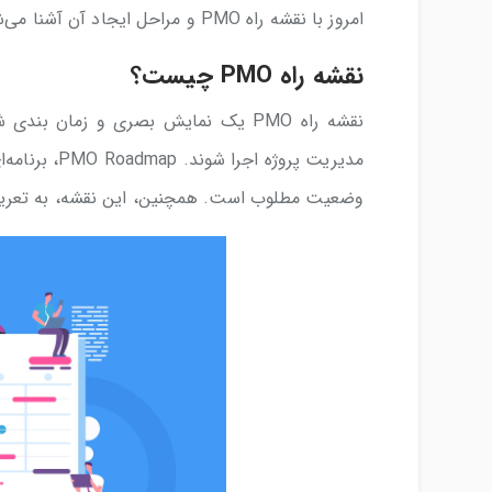
امروز با نقشه راه PMO و مراحل ایجاد آن آشنا می‌شویم.
نقشه راه PMO چیست؟
نقشه راه PMO یک نمایش بصری و زمان ‌
مدیریت پروژه
وضعیت مطلوب است. همچنین، این نقشه، به تعریف و انتقال ارز