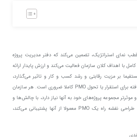
PMO Roadm، همانند یک قطب نمای استراتژیک، تضمین می‌کند که دفتر مدیریت پروژه
یی کامل با اهداف کلان سازمان فعالیت می‌کند و ارزش پایدار ارائه
ستقیما بر مزیت رقابتی و رشد کسب و کار و تاثیر می‌گذارد،
بنابراین داشتن یک مسیر واضح، شفاف و ساختار یافته برای استقرار یا تحول PMO کاملا ضروری است. هر سازمان
و موثرتر مجموعه پروژه‌های خود به آنها نیاز دارد، با چالش‌ها و
مسائل متفاوتی روبروست. قابلیت‌های مهمی که طراحی نقشه راه یک PMO معمولا از آنها پشتیبانی می‌کند،
ندی