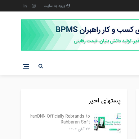
ورود به سایت
پستهای اخیر
IranDNN Officially Rebrands to
Rahbaran Soft
۲۷ آبان ۱۴۰۴