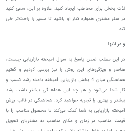
لذت بخش برای مخاطب ایجاد کنید. علاوه بر این، سعی کنید
در سفر مشتری همواره کنار او باشید تا مسیر را راحت‌تر طی
کند.
و در انتها…
در این مطلب ضمن پاسخ به سوال آمیخته بازاریابی چیست،
عناصر و ویژگی‌های این روش را نیز بررسی کردیم و گفتیم
هماهنگی میان 4 بخش بازاریابی آمیخته باعث رشد کسب و
کار شما می‌شود و هر چه این هماهنگی بیشتر باشد، رشد
بیشتر و بهتری را تجربه خواهید کرد. هماهنگی در قالب روش
آمیخته بازاریابی به شما کمک می‌کند تا محصول مناسب را با
قیمت مناسب در زمان و مکان مناسب به مشتریان تحویل
دهید. اما به خاطر داشته باشید که پیاده سازی این روند خیلی