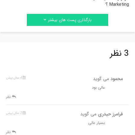
Marketing ؟
بارگذاری پست های بیشتر
3 نظر
محمود
می گوید
4 سال پیش
عالی بود
نظر
فرامرز حیدری
می گوید
2 سال پیش
بسیار عالی
نظر