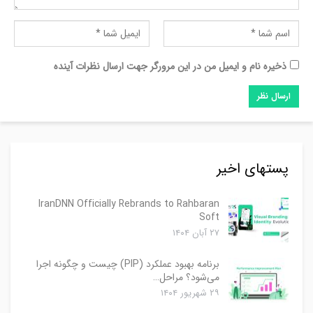
ذخیره نام و ایمیل من در این مرورگر جهت ارسال نظرات آینده
پستهای اخیر
IranDNN Officially Rebrands to Rahbaran
Soft
۲۷ آبان ۱۴۰۴
برنامه بهبود عملکرد (PIP) چیست و چگونه اجرا
می‌شود؟ مراحل…
۲۹ شهریور ۱۴۰۴