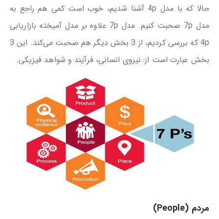
حالا که با مدل 4p آشنا شدیم، خوب است کمی هم راجع به
مدل 7p صحبت کنیم. مدل 7p علاوه بر مدل آمیخته بازاریابی
4p که بررسی کردیم، از 3 بخش دیگر هم صحبت می‌کند. این 3
بخش عبارت است از: نیروی انسانی، فرآیند و شواهد فیزیکی.
مردم (People)