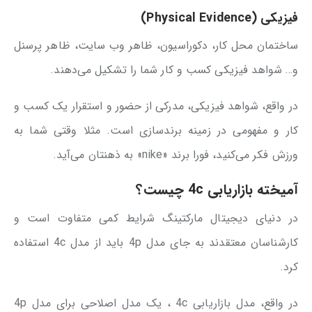
فیزیکی (Physical Evidence)
ساختمان محل کار، دکوراسیون، ظاهر وب سایت، ظاهر پرسنل
و… شواهد فیزیکی کسب و کار شما را تشکیل می‌دهند.
در واقع، شواهد فیزیکی، مدرکی از حضور و استقرار یک کسب و
کار و مفهومی در زمینه برندسازی است. مثلا وقتی شما به
ورزش فکر می‌کنید، فورا برند «nike» به ذهنتان می‌آید.
آمیخته بازاریابی 4c چیست؟
در دنیای دیجیتال مارکتینگ شرایط کمی متفاوت است و
کارشناسان معتقدند به جای مدل 4p باید از مدل 4c استفاده
کرد.
در واقع، مدل بازاریابی 4c ، یک مدل اصلاحی برای مدل 4p