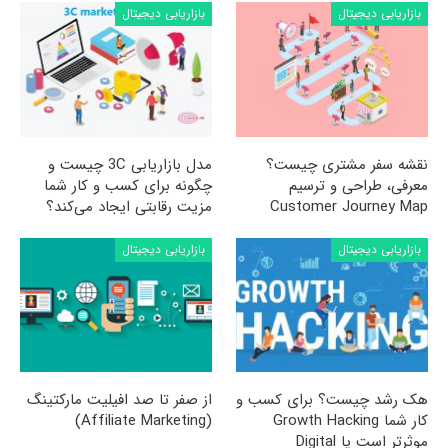
بازاریابی دیجیتال
بازاریابی دیجیتال
نقشه سفر مشتری چیست؟
مدل بازاریابی 3C چیست و
معرفی، طراحی و ترسیم
چگونه برای کسب و کار شما
Customer Journey Map
مزیت رقابتی ایجاد می‌کند؟
بازاریابی دیجیتال
بازاریابی دیجیتال
هک رشد چیست؟ برای کسب و
از صفر تا صد افیلیت مارکتینگ
کار شما Growth Hacking
(Affiliate Marketing)
موثرتر است یا Digital