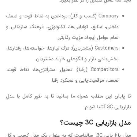
باید سه عامل کلیدی را در نظر بگیرد:
Company (کسب‌ و کار): پرداختن به نقاط قوت و ضعف
داخلی، منابع، توانایی‌ها، تکنولوژی، فرهنگ سازمانی و
تمام عوامل ایجاد مزیت رقابتی
Customers (مشتریان): درک نیازها، خواسته‌ها، رفتارها،
بخش‌بندی بازار و الگوهای خرید مشتریان
Competitors (رقبا): تحلیل استراتژی‌ها، نقاط قوت،
ضعف، موقعیت‌یابی و عملکرد رقبا
تا پایان این مطلب همراه ما بمانید تا به طور کامل با مدل
بازاریابی 3C آشنا شویم.
مدل بازاریابی 3C چیست؟
مدل بازاریابی 3C، سالهاست که به عنوان یک مدل کسب و کار