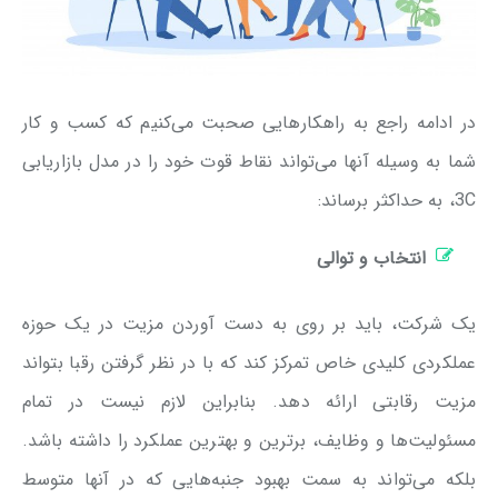
در ادامه راجع به راهکارهایی صحبت می‌کنیم که کسب و کار
شما به وسیله آنها می‌تواند نقاط قوت خود را در مدل بازاریابی
3C، به حداکثر برساند:
انتخاب و توالی
یک شرکت، باید بر روی به دست آوردن مزیت در یک حوزه
عملکردی کلیدی خاص تمرکز کند که با در نظر گرفتن رقبا بتواند
مزیت رقابتی ارائه دهد. بنابراین لازم نیست در تمام
مسئولیت‌ها و وظایف، برترین و بهترین عملکرد را داشته باشد.
بلکه می‌تواند به سمت بهبود جنبه‌هایی که در آنها متوسط