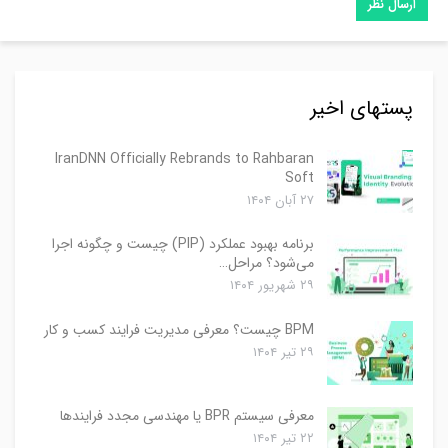
پستهای اخیر
IranDNN Officially Rebrands to Rahbaran
Soft
۲۷ آبان ۱۴۰۴
برنامه بهبود عملکرد (PIP) چیست و چگونه اجرا
می‌شود؟ مراحل…
۲۹ شهریور ۱۴۰۴
BPM چیست؟ معرفی مدیریت فرایند کسب و کار
۲۹ تیر ۱۴۰۴
معرفی سیستم BPR یا مهندسی مجدد فرایندها
۲۲ تیر ۱۴۰۴