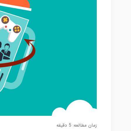
زمان مطالعه:
5
دقیقه