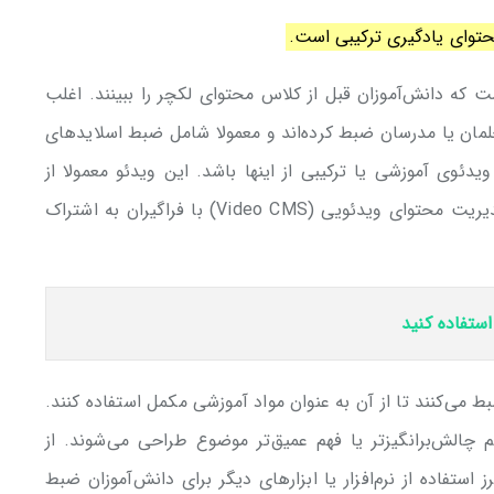
محتوای یادگیری ترکیبی است.
که دانش‌آموزان قبل از کلاس محتوای لکچر را ببینند. اغلب
مان یا مدرسان ضبط کرده‌اند و معمولا شامل ضبط اسلایدهای
بکم (webcam) معلم، یک ویدئوی آموزشی یا ترکیبی از اینها باشد. این ویدئو معمولا از
یا سیستم مدیریت محتوای ویدئویی (Video CMS) با فراگیران به اشتراک
ستفاده کنید
 می‌کنند تا از آن به عنوان مواد آموزشی مکمل استفاده کنند.
 چالش‌برانگیزتر یا فهم عمیق‌تر موضوع طراحی می‌شوند. از
ستفاده از نرم‌افزار یا ابزارهای دیگر برای دانش‌آموزان ضبط