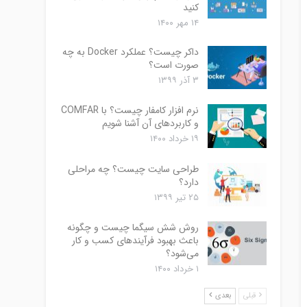
کنید
۱۴ مهر ۱۴۰۰
داکر چیست؟ عملکرد Docker به چه
صورت است؟
۳ آذر ۱۳۹۹
نرم افزار کامفار چیست؟ با COMFAR
و کاربردهای آن آشنا شویم
۱۹ خرداد ۱۴۰۰
طراحی سایت چیست؟ چه مراحلی
دارد؟
۲۵ تیر ۱۳۹۹
روش شش سیگما چیست و چگونه
باعث بهبود فرآیندهای کسب و کار
می‌شود؟
۱ خرداد ۱۴۰۰
قبلی
بعدی