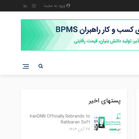
ورود به سایت
پستهای اخیر
IranDNN Officially Rebrands to
Rahbaran Soft
۲۷ آبان ۱۴۰۴