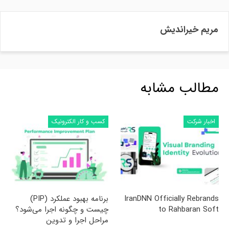
مریم خیراندیش
مطالب مشابه
اخبار شرکت
کسب و کار الکترونیک
IranDNN Officially Rebrands
برنامه بهبود عملکرد (PIP)
to Rahbaran Soft
چیست و چگونه اجرا می‌شود؟
مراحل اجرا و تدوین