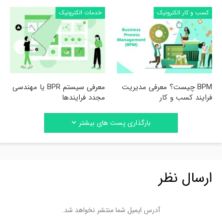
کسب و کار الکترونیک
خدمات الکترونیک
BPM چیست؟ معرفی مدیریت
معرفی سیستم BPR یا مهندسی
فرایند کسب و کار
مجدد فرایندها
بارگذاری پست های بیشتر
ارسال نظر
آدرس ایمیل شما منتشر نخواهد شد.