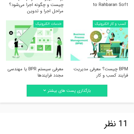
to Rahbaran Soft
چیست و چگونه اجرا می‌شود؟
مراحل اجرا و تدوین
کسب و کار الکترونیک
خدمات الکترونیک
BPM چیست؟ معرفی مدیریت
معرفی سیستم BPR یا مهندسی
فرایند کسب و کار
مجدد فرایندها
بارگذاری پست های بیشتر
11 نظر