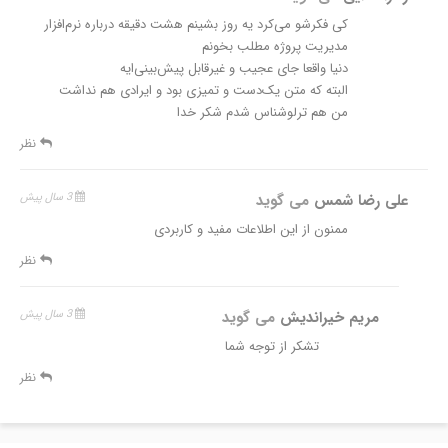
کی فکرشو می‌کرد یه روز‌ بشینم هشت دقیقه درباره نرم‌افزار
مدیریت پروژه مطلب بخونم
دنیا واقعا جای عجیب و غیرقابل پیش‌بینی‌ایه
‌البته که متن یک‌دست و تمیزی بود و ایرادی هم‌ نداشت
من هم ترلوشناس شدم شکر خدا
نظر
علی رضا شمس
می گوید
3 سال پیش
ممنون از این اطلاعات مفید و کاربردی
نظر
مریم خیراندیش
می گوید
3 سال پیش
تشکر از توجه شما
نظر