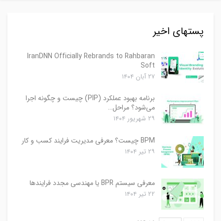
پستهای اخیر
IranDNN Officially Rebrands to Rahbaran
Soft
۲۷ آبان ۱۴۰۴
برنامه بهبود عملکرد (PIP) چیست و چگونه اجرا
می‌شود؟ مراحل…
۲۹ شهریور ۱۴۰۴
BPM چیست؟ معرفی مدیریت فرایند کسب و کار
۲۹ تیر ۱۴۰۴
معرفی سیستم BPR یا مهندسی مجدد فرایندها
۲۲ تیر ۱۴۰۴