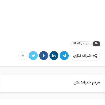
نرم افزار BPMS
اشتراک گذاری
مریم خیراندیش