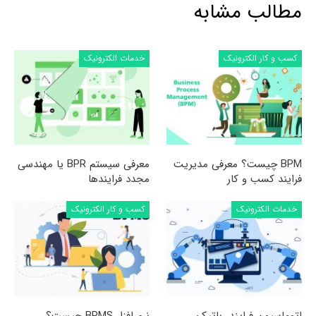
مطالب مشابه
کسب و کار الکترونیک
خدمات الکترونیک
BPM چیست؟ معرفی مدیریت
معرفی سیستم BPR یا مهندسی
فرایند کسب و کار
مجدد فرایندها
خدمات الکترونیک
کسب و کار الکترونیک
اتوماسیون فرایند رباتیک
نرم افزار BPMS چیست؟