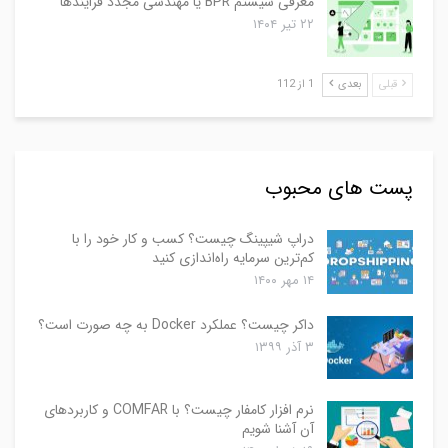
معرفی سیستم BPR یا مهندسی مجدد فرایندها
۲۲ تیر ۱۴۰۴
قبلی
بعدی
1 از 112
پست های محبوب
دراپ شیپینگ چیست؟ کسب و کار خود را با
کم‌ترین سرمایه راه‌اندازی کنید
۱۴ مهر ۱۴۰۰
داکر چیست؟ عملکرد Docker به چه صورت است؟
۳ آذر ۱۳۹۹
نرم افزار کامفار چیست؟ با COMFAR و کاربردهای
آن آشنا شویم