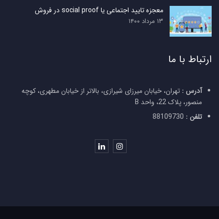
معجزه تایید اجتماعی یا social proof در فروش
۱۳ مرداد ۱۴۰۰
ارتباط با ما
آدرس :
تهران، خیابان میرزای شیرازی، بالاتر از خیابان مطهری، کوچه
منصور، پلاک 22، واحد B
تلفن :
88109730