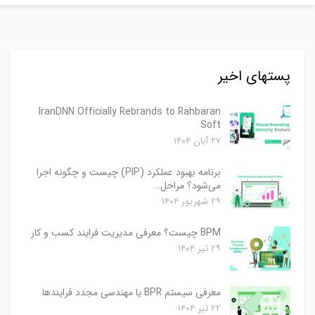
پستهای اخیر
IranDNN Officially Rebrands to Rahbaran
Soft
۲۷ آبان ۱۴۰۴
برنامه بهبود عملکرد (PIP) چیست و چگونه اجرا
می‌شود؟ مراحل…
۲۹ شهریور ۱۴۰۴
BPM چیست؟ معرفی مدیریت فرایند کسب و کار
۲۹ تیر ۱۴۰۴
معرفی سیستم BPR یا مهندسی مجدد فرایندها
۲۲ تیر ۱۴۰۴