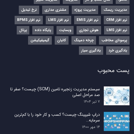
مدیریت ریسک
مدیریت پروژه
مشتری مداری
نرخ تبدیل
نرم‌ افزار CRM
نرم‌ افزار EMIS
نرم‌ افزار LMS
نرم افزار BPMS
نرم افزار LMS
هوش تجاری
وبسایت
پایگاه داده
پرتال
پرسونای مخاطب
چرخه دمینگ
کانبان
گیمیفیکیشن
یادگیری خرد
یادگیری سیار
پست محبوب
سیستم مدیریت زنجیره تامین (SCM) چیست؟ صفر تا
صد مراحل اصلی
۷ تیر ۱۴۰۴
دراپ شیپینگ چیست؟ کسب و کار خود را با کم‌ترین
سرمایه…
۱۴ مهر ۱۴۰۰