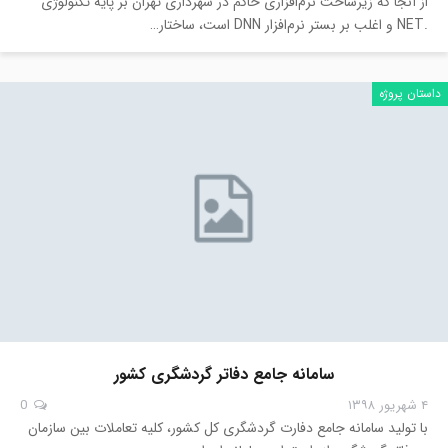
از آنجا که زیرساخت نرم‌افزاری حاکم در شهرداری تهران بر پایه تکنولوژی
.NET و اغلب بر بستر نرم‌افزار DNN است، ساختار…
داستان پروژه
سامانه جامع دفاتر گردشگری کشور
۴ شهریور ۱۳۹۸
0
با تولید سامانه جامع دفارت گردشگری کل کشور، کلیه تعاملات بین سازمان