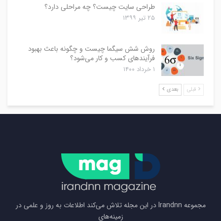
طراحی سایت چیست؟ چه مراحلی دارد؟
۲۵ تیر ۱۳۹۹
روش شش سیگما چیست و چگونه باعث بهبود
فرآیندهای کسب و کار می‌شود؟
۱ خرداد ۱۴۰۰
قبلی
بعدی
مجموعه Irandnn در این مجله تلاش می‌کند اطلاعات به روز و علمی در
زمینه‌های