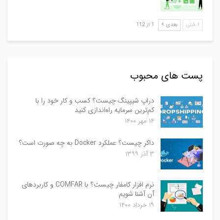
قبلی
بعدی
1 از 112
پست های محبوب
دراپ شیپینگ چیست؟ کسب و کار خود را با
کم‌ترین سرمایه راه‌اندازی کنید
۱۴ مهر ۱۴۰۰
داکر چیست؟ عملکرد Docker به چه صورت است؟
۳ آذر ۱۳۹۹
نرم افزار کامفار چیست؟ با COMFAR و کاربردهای
آن آشنا شویم
۱۹ خرداد ۱۴۰۰