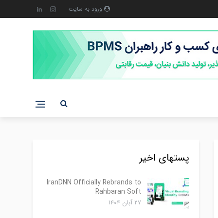
ورود به سایت
پستهای اخیر
IranDNN Officially Rebrands to
Rahbaran Soft
۲۷ آبان ۱۴۰۴