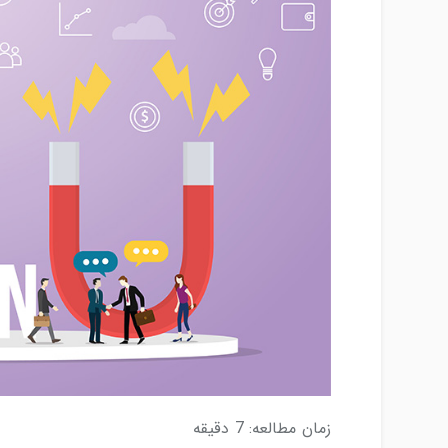
زمان مطالعه:
7
دقیقه