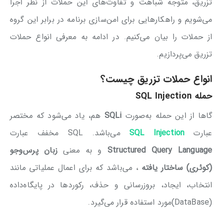
تزریق، متوجه شباهت‌ و تفاوت‌های این حملات از نظر اجرا
می‌شویم و راهکارهایی برای امن‌سازی برنامه در برابر این گروه
از حملات را بیان می‌کنیم. در ادامه به معرفی انواع حملات
تزریق می‌پردازیم.
انواع حملات تزریق چیست؟
حمله
SQL Injection
گاها از این حمله به‌صورت
SQLi
هم، یاد می‌شود که مختصر
عبارت
SQL Injection
می‌باشد. SQL مخفف عبارت
Structured Query Language
و به معنی
زبان پرس‌و‌جو
(کوئری) ساختار یافته
، می‌باشد که برای اعمال عملیاتی مانند
انتخاب، ایجاد، بروزرسانی و حذف، رکوردها در پایگاه‌داده
(DataBase)مورد استفاده قرار می‌گیرد.