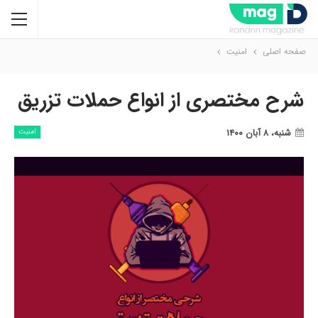
صفحه اصلی
امنیت
شرح مختصری از انواع حملات تزریق
شنبه، ۸ آبان ۱۴۰۰
امنیت