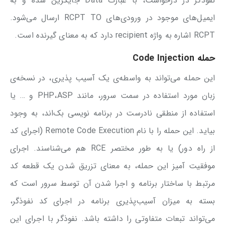
نفوذگر در درخواست، با عبارت Data جایگزین شده و به
ایمیل‌های موجود در ورودی‌های RCPT TO ارسال می‌شود.
RCPT اشاره به واژه recipient دارد که به معنای ‌گیرنده است.
حمله
Code Injection
این حمله می‌تواند به واسطه‌ی یک آسیب پذیری، در نسخه‌ی
زبان مورد استفاده در سمت سرور، مانند PHP،ASP و … یا
استفاده از منطقی نادرست در برنامه نویسی بک‌اند، به وجود
بیاید. این حمله را با نام Remote Code Execution (اجرای کد
از راه دور) یا به طور مختصر RCE هم می‌شناسند. اجرای
موفقیت آمیز این حمله، به معنای تزریق شدن یک قطعه کد
مرتبط با ساختار برنامه و اجرا شدن آن توسط سرور است که
بسته به میزان آسیب‌پذیری برنامه در اجرای کد نفوذگر،
می‌تواند تبعات متفاوتی را داشته باشد. نفوذگر با اجرای این