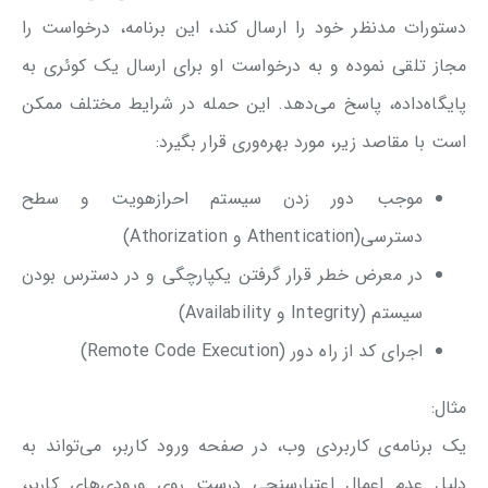
دستورات مدنظر خود را ارسال ‌کند، این برنامه، درخواست را
مجاز تلقی نموده و به درخواست او برای ارسال یک کوئری به
پایگاه‌داده، پاسخ می‌دهد. این حمله در شرایط مختلف ممکن
است با مقاصد زیر، مورد بهره‌وری قرار بگیرد:
موجب دور زدن سیستم احراز‌هویت و سطح
دسترسی(Athentication و Athorization)
در معرض خطر قرار گرفتن یکپارچگی و در دسترس بودن
سیستم (Integrity و Availability)
اجرای کد از راه دور (Remote Code Execution)
مثال:
یک برنامه‌ی کاربردی وب، در صفحه ورود کاربر، می‌تواند به
دلیل عدم اعمال اعتبارسنجی درست روی ورودی‌های کاربر،