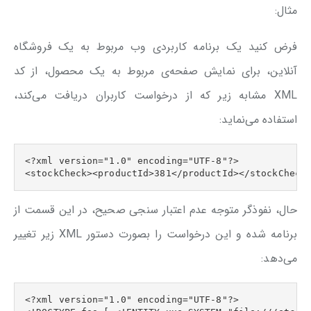
مثال:
فرض کنید یک برنامه کاربردی وب مربوط به یک فروشگاه
آنلاین، برای نمایش صفحه‌ی مربوط به یک محصول، از کد
XML مشابه زیر که از درخواست کاربران دریافت می‌کند،
استفاده‌ می‌نماید:
<?xml version="1.0" encoding="UTF-8"?>

<stockCheck><productId>381</productId></stockCheck
حال، نفوذگر متوجه عدم اعتبار سنجی صحیح، در این قسمت از
برنامه شده و این درخواست را بصورت دستور XML زیر تغییر
می‌دهد:
<?xml version="1.0" encoding="UTF-8"?>
