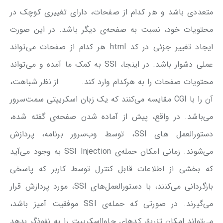
متعددی باشد و هر کدام از صفحات، دارای تغییری کوچک در
محتویات خود، نسبت به صفحه‌ی دیگر باشد. در این صورت
ایجاد تغییر جزئی در کد html هر کدام از صفحات می‌تواند
عملی دشوار باشد. در اینجا، SSI به کمک ما آمده و می‌تواند
محتویات صفحات را به هرکدام وارد کند. از نظر شباهت،
آن را با CGI مقایسه می‌کنند که یک زبان اسکریپتی سمت‌سرور
می‌باشد. در واقع، پیش از آماده شدن صفحه‌ی گفته شده،
دستورالعمل ‌های SSI، توسط وب‌سرور برنامه، پردازش
می‌شوند. زمانی امکان حمله‌ی SSI Injection به وجود می‌آید
که بخشی از اطلاعات قابل کنترل توسط کاربر که پاسخی
بازگردانی می‌کنند، با دستورالعمل‌های SSI، مورد پردازش قرار
می‌گیرند. در صورتی که حمله‌ی SSI موفقیت آمیز باشد،
می‌تواند امکان تزریق کدهای جاوااسکریپت را به نفوذگر بدهد