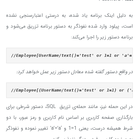
به دلیل اینک برنامه یاد شده، به درستی اعتبارسنجی نشده
است، پیلود وارد شده نفوذگر به دستور برنامه تزریق می‌شود و
برنامه دستور زیر را اجرا می‌کند:
//Employee[UserName/text()='test' or 1=1 or 'a'='a
در واقع دستور گفته شده معادل دستور زیر عمل خواهد کرد:
//Employee[(UserName/text()='test' or 1=1) or ('a'
در این حمله نیز، مانند حمله‌ی تزریق SQL، دستور شرطی برای
بارگذاری صفحه کاربری بر اساس نام کاربری و رمز عبور، با دو
شرط همیشه درست، یعنی 1=1 و ‘a’=’a’ تغییر نموده و نفوذگر