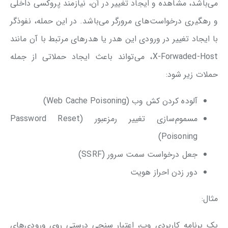
می‌باشد، مشاهده و ایجاد تغییر در آن، نیازمند پروکسی داخلی
و رهگیری درخواست‌های مرورگر می‌باشد. در این حمله، نفوذگر
با ایجاد تغییر در ورودی این هدر یا هدرهای مرتبط با آن مانند
X-Forwaded-Host، می‌تواند باعث ایجاد حملاتی از جمله
حملات زیر شود:
آلوده کردن کش وب (Web Cache Poisoning)
مسموم‌سازی تغییر رمز‌عبور (Password Reset
Poisoning)
جعل درخواست سمت سرور (SSRF)
دور زدن احراز هویت
مثال:
یک برنامه کاربردی وب، اعتبار سنجی درستی روی ورودی‌های