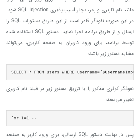
مانند نام کاربری و رمز، دچار آسیب‌پذیری SQL Injection شود.
در این صورت نفوذگر قادر است از این طریق دستورات SQL را
ارسال و از طریق برنامه اجرا نماید. دستور SQL استفاده شده
توسط برنامه، برای ورود کاربران به صفحه کاربری، می‌تواند
مشابه دستور زیر باشد:
SELECT * FROM users WHERE username=’$UsernameInput
نفوذگر کوئری مذکور را با تزریق دستور زیر در فیلد نام‌ کاربری
تغییر می‌دهد:
‘or 1=1 --
پس در نهایت دستور SQL ارسالی، برای ورود کاربر به صفحه