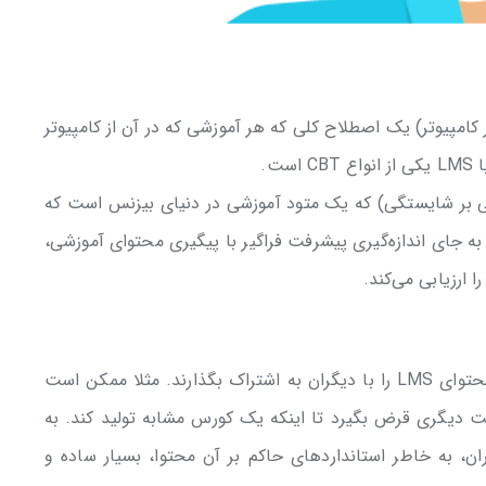
Co (آموزش مبتنی بر کامپیوتر) یک اصطلاح کلی که هر آموزشی که در آن از کامپیوتر
ت.
Competen (آموزش مبتنی بر شایستگی) که یک متود آموزشی در دنیای بیزنس است که
ر توسعه مهارت‌های خاصی تمرکز دارد. CBT به جای اندازه‌گیری پیشرفت فراگیر با پیگیری محتوای آموزشی،
ارزیابی می‌کند.
یادگیری کانالی وقتی اتفاق می‌افتد که سازمان‌ها محتوای LMS را با دیگران به اشتراک بگذارند. مثلا ممکن است
ت دیگری قرض بگیرد تا اینکه یک کورس مشابه تولید کند. به
ن، به خاطر استانداردهای حاکم بر آن محتوا، بسیار ساده و