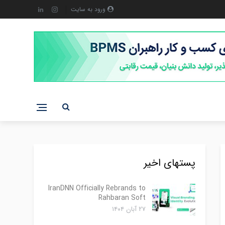
ورود به سایت
پستهای اخیر
IranDNN Officially Rebrands to
Rahbaran Soft
۲۷ آبان ۱۴۰۴