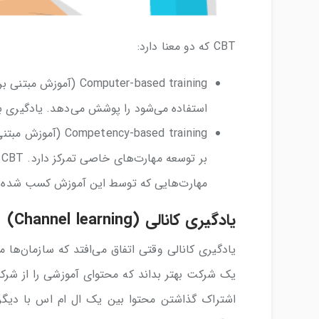
CBT که دو معنا دارد:
mputer-based training
استفاده می‌شود را پوشش می‌دهد. یادگیری با LMS یکی از انواع CBT اس
cy-based training
ب
مهارت‌هایی که توسط این آموزش کسب شده را 
یادگیری کانالی (Channel learning)
یک شرکت بهتر بداند که محتوای آموزشی را از شرک
اشتراک گذاشتن محتوا بین یک ال ام اس با دیگرا