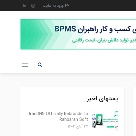
ورود به سایت
پستهای اخیر
IranDNN Officially Rebrands to
Rahbaran Soft
۲۷ آبان ۱۴۰۴