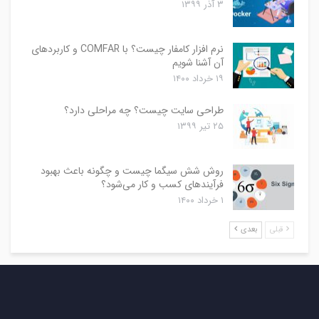
۳ آذر ۱۳۹۹
نرم افزار کامفار چیست؟ با COMFAR و کاربردهای
آن آشنا شویم
۱۹ خرداد ۱۴۰۰
طراحی سایت چیست؟ چه مراحلی دارد؟
۲۵ تیر ۱۳۹۹
روش شش سیگما چیست و چگونه باعث بهبود
فرآیندهای کسب و کار می‌شود؟
۱ خرداد ۱۴۰۰
قبلی
بعدی