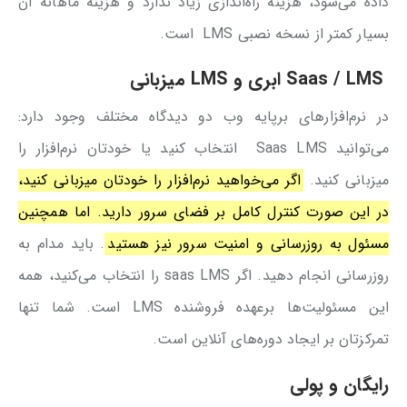
داده می‌شود، هزینه راه‌اندازی زیاد ندارد و هزینه ماهانه آن
بسیار کمتر از نسخه نصبی LMS است.
LMS
/
Saas
ابری و
LMS
میزبانی
در نرم‌افزارهای برپایه وب دو دیدگاه مختلف وجود دارد:
می‌توانید Saas LMS انتخاب کنید یا خودتان نرم‌افزار را
میزبانی کنید.
اگر می‌خواهید نرم‌افزار را خودتان میزبانی کنید،
در این صورت کنترل کامل بر فضای سرور دارید. اما همچنین
مسئول به روزرسانی و امنیت سرور نیز هستید
. باید مدام به
روزرسانی انجام دهید. اگر saas LMS را انتخاب می‌کنید، همه
این مسئولیت‌ها برعهده فروشنده LMS است. شما تنها
تمرکزتان بر ایجاد دوره‌های آنلاین است.
رایگان و پولی