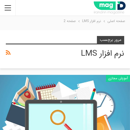
صفحه اصلی
نرم‌ افزار LMS
صفحه 2
مرور برچسب
نرم‌ افزار LMS
آموزش مجازی