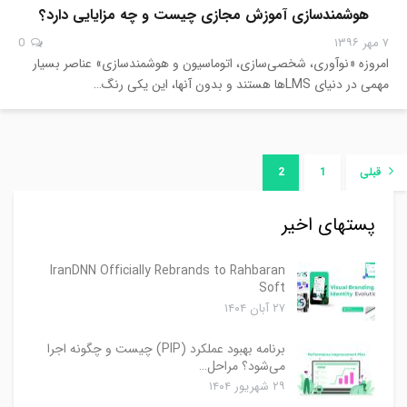
هوشمندسازی آموزش مجازی چیست و چه مزایایی دارد؟
۷ مهر ۱۳۹۶
0
امروزه «نوآوری، شخصی‌سازی، اتوماسیون و هوشمندسازی» عناصر بسیار
مهمی در دنیای LMSها هستند و بدون آنها، این یکی رنگ…
قبلی
1
2
پستهای اخیر
IranDNN Officially Rebrands to Rahbaran
Soft
۲۷ آبان ۱۴۰۴
برنامه بهبود عملکرد (PIP) چیست و چگونه اجرا
می‌شود؟ مراحل…
۲۹ شهریور ۱۴۰۴