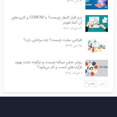
۳ آذر ۱۳۹۹
نرم افزار کامفار چیست؟ با COMFAR و کاربردهای
آن آشنا شویم
۱۹ خرداد ۱۴۰۰
طراحی سایت چیست؟ چه مراحلی دارد؟
۲۵ تیر ۱۳۹۹
روش شش سیگما چیست و چگونه باعث بهبود
فرآیندهای کسب و کار می‌شود؟
۱ خرداد ۱۴۰۰
قبلی
بعدی