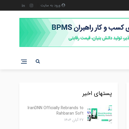
ورود به سایت
پستهای اخیر
IranDNN Officially Rebrands to
Rahbaran Soft
۲۷ آبان ۱۴۰۴