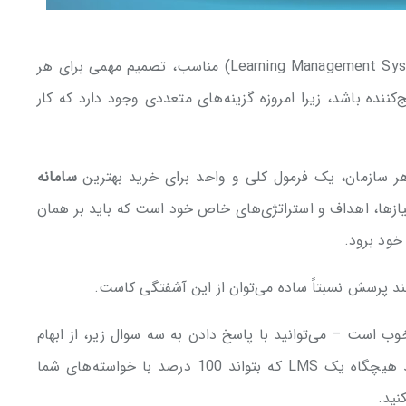
یا سیستم مدیریت یادگیری (Learning Management System) مناسب، تصمیم مهمی برای هر
‌کننده باشد، زیرا امروزه گزینه‌های متعددی وجود دارد که کار
ر سازمان، یک فرمول کلی و واحد برای خرید بهترین
سامانه
یازها، اهداف و استراتژی‌های خاص خود است که باید بر همان
ود برود.
ند پرسش نسبتاً ساده می‌توان از این آشفتگی کاست.
ب است – می‌توانید با پاسخ دادن به سه سوال زیر، از ابهام
قضیه بکاهید. با این حال فراموش نکنید که شاید هیچگاه یک LMS که بتواند 100 درصد با خواسته‌های شما
نید.