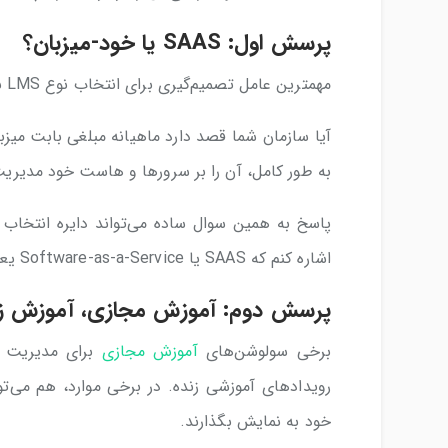
پرسش اول:
SAAS
یا خود-میزبان؟
مهمترین عامل تصمیم‌گیری برای انتخاب نوع LMS بر می‎گردد به این که شما چقدر می‌خواهید در ماه هزینه کنید.
آیا سازمان شما قصد دارد ماهیانه مبلغی بابت میزب
به طور کامل، آن را بر سرورها و هاست خود مدیریت
پاسخ به همین سوال ساده می‌تواند دایره انتخاب 
اشاره کنم که SAAS یا Software-as-a-Service یعنی اجاره نرم‌افزار.
پرسش دوم: آموزش مجازی، آموزش زند
برخی سولوشن‌های
آموزش مجازی
برای مدیریت د
خود به نمایش بگذارند.