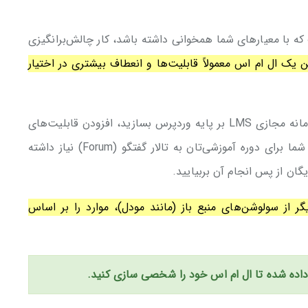
ه در بالا اشاره شد، یافتن یک LMS خوب که با معیارهای شما همخوانی داشته باشد، کار چالش‌برانگیزی
 یک ال ام اس معمولاً قابلیت‌ها و انعطاف بیشتری در اختیار
اگر شما خودتان دست به کار شوید و فرضاً یک سامانه مجازی LMS بر پایه وردپرس بسازید، افزودن قابلیت‌های
جدید به آن بسیار آسان است. به عنوان مثال، اگر شما برای دوره آموزشی‌تان به تالار گفتگو (Forum) نیاز داشته
یگان از پس انجام آن بربیایید.
 از سولوشن‌های منبع باز (مانند مودل)، موارد را بر اساس
داده شده تا ال ام اس خود را شخصی سازی کنید.