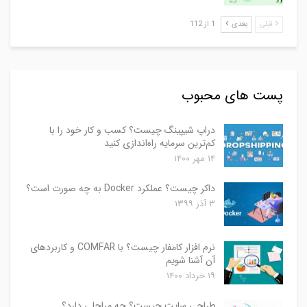
قبلی
بعدی
1 از 112
پست های محبوب
دراپ شیپینگ چیست؟ کسب و کار خود را با
کم‌ترین سرمایه راه‌اندازی کنید
۱۴ مهر ۱۴۰۰
داکر چیست؟ عملکرد Docker به چه صورت است؟
۳ آذر ۱۳۹۹
نرم افزار کامفار چیست؟ با COMFAR و کاربردهای
آن آشنا شویم
۱۹ خرداد ۱۴۰۰
طراحی سایت چیست؟ چه مراحلی دارد؟