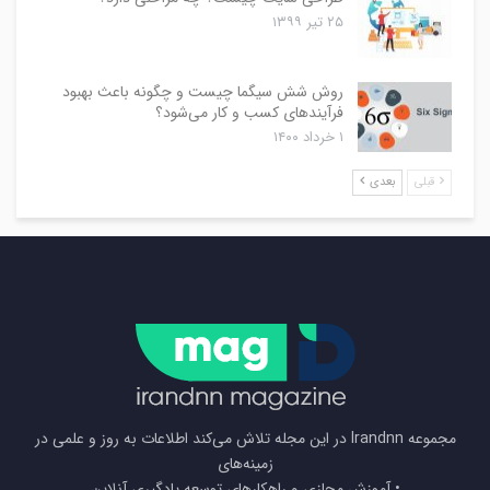
۲۵ تیر ۱۳۹۹
روش شش سیگما چیست و چگونه باعث بهبود
فرآیندهای کسب و کار می‌شود؟
۱ خرداد ۱۴۰۰
قبلی
بعدی
مجموعه Irandnn در این مجله تلاش می‌کند اطلاعات به روز و علمی در
زمینه‌های
• آموزش مجازی و راهکارهای توسعه یادگیری آنلاین