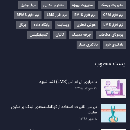
مدیریت ریسک
مدیریت پروژه
مشتری مداری
نرخ تبدیل
نرم‌ افزار CRM
نرم‌ افزار EMIS
نرم‌ افزار LMS
نرم افزار BPMS
نرم افزار LMS
هوش تجاری
وبسایت
پایگاه داده
پرتال
پرسونای مخاطب
چرخه دمینگ
کانبان
گیمیفیکیشن
یادگیری خرد
یادگیری سیار
پست محبوب
با مزایای ال ام اس(LMS) آشنا شوید
۱۹ خرداد ۱۳۹۸
بررسی تاثیرات استفاده از کوتاه‌کننده‌های لینک بر سئوی
سایت
۸ مهر ۱۳۹۸