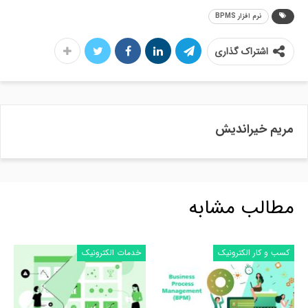
نرم افزار BPMS
اشتراک گذاری
مریم خیراندیش
مطالب مشابه
کسب و کار الکترونیک
خدمات الکترونیک