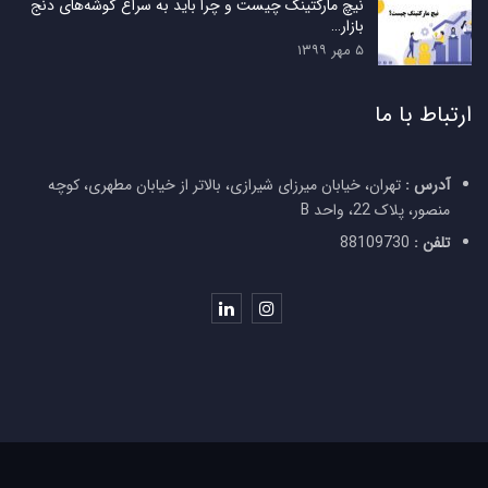
نیچ مارکتینگ چیست و چرا باید به سراغ گوشه‌های دنج
بازار…
۵ مهر ۱۳۹۹
ارتباط با ما
آدرس :
تهران، خیابان میرزای شیرازی، بالاتر از خیابان مطهری، کوچه
منصور، پلاک 22، واحد B
تلفن :
88109730