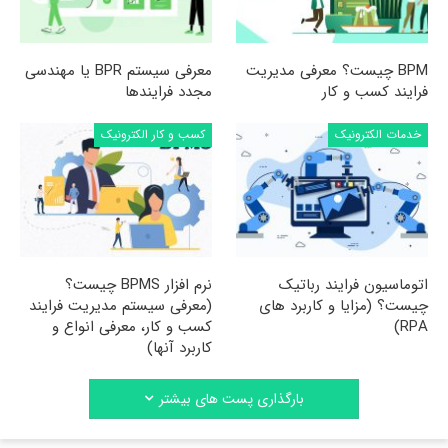
BPM چیست؟ معرفی مدیریت
معرفی سیستم BPR یا مهندسی
فرایند کسب و کار
مجدد فرایندها
خدمات الکترونیک
کسب و کار الکترونیک
اتوماسیون فرایند رباتیک
نرم افزار BPMS چیست؟
چیست؟ (مزایا و کاربرد های
(معرفی سیستم مدیریت فرایند
RPA)
کسب و کار، معرفی انواع و
کاربرد آنها)
بارگذاری پست های بیشتر