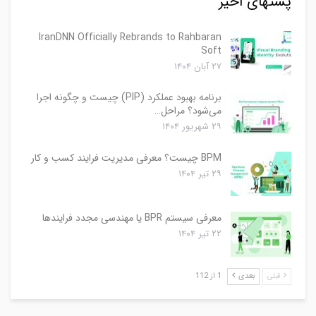
پستهای اخیر
IranDNN Officially Rebrands to Rahbaran
Soft
۲۷ آبان ۱۴۰۴
برنامه بهبود عملکرد (PIP) چیست و چگونه اجرا
می‌شود؟ مراحل…
۲۹ شهریور ۱۴۰۴
BPM چیست؟ معرفی مدیریت فرایند کسب و کار
۲۹ تیر ۱۴۰۴
معرفی سیستم BPR یا مهندسی مجدد فرایندها
۲۲ تیر ۱۴۰۴
قبلی
بعدی
1 از 112