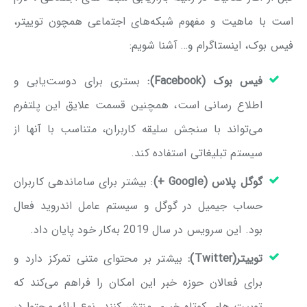
است با ماهیت و مفهوم شبکه‌های اجتماعی همچون توییتر،
فیس بوک، اینستاگرام و… آشنا شویم:
فیس بوک (
Facebook
):
بستری برای دوست‌یابی و
اطلاع رسانی است، همچنین قسمت علایق این پلتفرم
می‌تواند با سنجش سلیقه کاربران، متناسب با آنها از
سیستم تبلیغاتی استفاده کند.
گوگل پلاس
(Google +)
: بیشتر برای ساماندهی کاربران
حساب جیمیل در گوگل و سیستم عامل اندروید فعال
بود. این سرویس در سال 2019 به‌کار خود پایان داد.
توییتر
(Twitter)
:
بیشتر بر محتوای متنی تمرکز دارد و
برای فعالان حوزه خبر این امکان را فراهم می‌کند که
توییت های کوتاه خبری منتشر کنند. نوع ارائه محتوا در