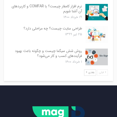
نرم افزار کامفار چیست؟ با COMFAR و کاربردهای
آن آشنا شویم
۱۹ خرداد ۱۴۰۰
طراحی سایت چیست؟ چه مراحلی دارد؟
۲۵ تیر ۱۳۹۹
روش شش سیگما چیست و چگونه باعث بهبود
فرآیندهای کسب و کار می‌شود؟
۱ خرداد ۱۴۰۰
قبلی
بعدی