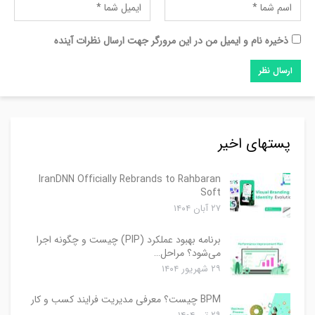
ذخیره نام و ایمیل من در این مرورگر جهت ارسال نظرات آینده
پستهای اخیر
IranDNN Officially Rebrands to Rahbaran
Soft
۲۷ آبان ۱۴۰۴
برنامه بهبود عملکرد (PIP) چیست و چگونه اجرا
می‌شود؟ مراحل…
۲۹ شهریور ۱۴۰۴
BPM چیست؟ معرفی مدیریت فرایند کسب و کار