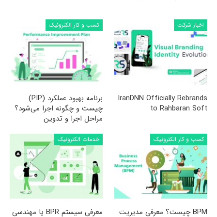
اخبار شرکت
کسب و کار الکترونیک
IranDNN Officially Rebrands
برنامه بهبود عملکرد (PIP)
to Rahbaran Soft
چیست و چگونه اجرا می‌شود؟
مراحل اجرا و تدوین
کسب و کار الکترونیک
خدمات الکترونیک
BPM چیست؟ معرفی مدیریت
معرفی سیستم BPR یا مهندسی