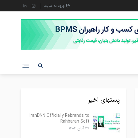
ورود به سایت
پستهای اخیر
IranDNN Officially Rebrands to
Rahbaran Soft
۲۷ آبان ۱۴۰۴