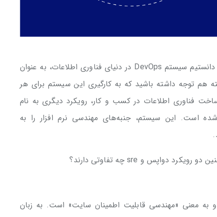
در مطالب گذشته راجع به دواپس صحبت کردیم و دانستیم سیستم DevOps در دنیای فناوری اطلاعات، به عنوان
ته هم توجه داشته باشید که به کارگیری این سیستم برای هر
خت فناوری اطلاعات در کسب و کار، رویکرد دیگری به نام
ت اطمینان سایت یا sre مطرح شده است. این سیستم، جنبه‌های مهندسی نرم افزار را به
.
S مخفف عبارت Site reliability engineering و به معنی «مهندسی قابلیت اطمینان سایت» است. به زبان