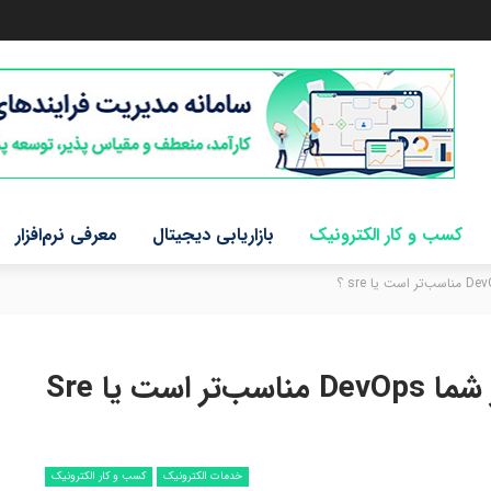
کسب و کار الکترونیک
بازاریابی دیجیتال
معرفی نرم‌افزار
Sre چیست؟ برای کسب و کار شما DevOps مناسب‌تر است یا Sre
خدمات الکترونیک
کسب و کار الکترونیک