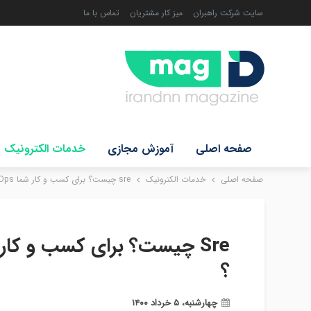
سایت شرکت راهبران
میز کار مشتریان
تماس با ما
صفحه اصلی
آموزش مجازی
خدمات الکترونیک
صفحه اصلی
خدمات الکترونیک
sre چیست؟ برای کسب و کار شما DevOps مناسب‌تر است یا sre ؟
؟
چهارشنبه، ۵ خرداد ۱۴۰۰