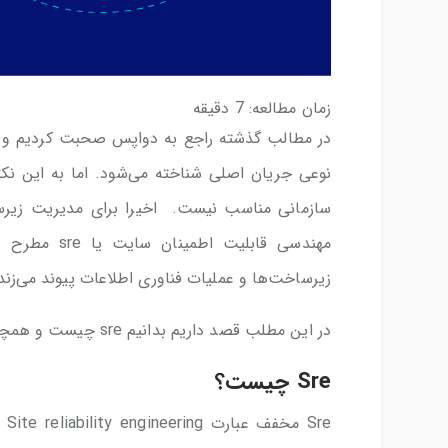
زمان مطالعه:
7
دقیقه
نوعی جریان اصلی شناخته می‌شود. اما به این نک
سازمانی مناسب نیست. اخیرا برای مدیریت زیرسا
مهندسی قابلی
زیرساخت‌ها و عملیات فناوری اطلاعات پیوند می‌زند
در این مطلب قصد داریم بدانیم sre چیست و همچنین دو رویکرد دواپس و sre چه تفاوتی دارند؟
Sre چیست؟
re