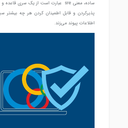
ساده، معنی sre عبارت است از یک سری ق
پذیرکردن و قابل اطمینان‌ کردن هر چه بیشتر سی
اطلاعات پیوند می‌زند.