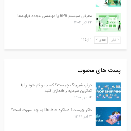
معرفی سیستم BPR یا مهندسی مجدد فرایندها
۲۲ تیر ۱۴۰۴
قبلی
بعدی
1 از 112
پست های محبوب
دراپ شیپینگ چیست؟ کسب و کار خود را با
کم‌ترین سرمایه راه‌اندازی کنید
۱۴ مهر ۱۴۰۰
داکر چیست؟ عملکرد Docker به چه صورت است؟
۳ آذر ۱۳۹۹