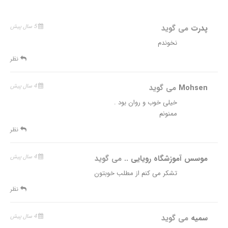
پدرت
می گوید
5 سال پیش
نخوندم
نظر
Mohsen
می گوید
4 سال پیش
خیلی خوب و روان بود .
ممنونم
نظر
موسس آموزشگاه رویایی ..
می گوید
4 سال پیش
تشکر می کنم از مطلب خوبتون
نظر
سمیه
می گوید
4 سال پیش