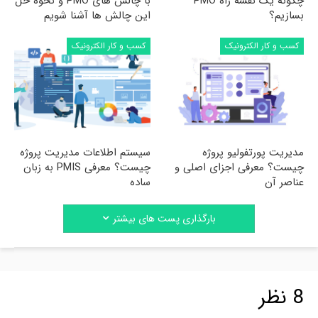
چگونه یک نقشه راه PMO
با چالش های PMO و نحوه حل
بسازیم؟
این چالش ها آشنا شویم
کسب و کار الکترونیک
کسب و کار الکترونیک
مدیریت پورتفولیو پروژه
سیستم اطلاعات مدیریت پروژه
چیست؟ معرفی اجزای اصلی و
چیست؟ معرفی PMIS به زبان
عناصر آن
ساده
بارگذاری پست های بیشتر
8 نظر