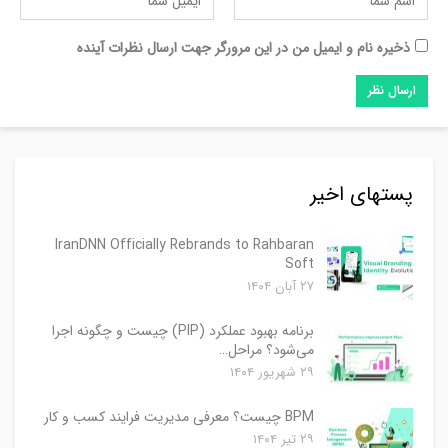
ذخیره نام و ایمیل من در این مرورگر جهت ارسال نظرات آینده
پستهای اخیر
IranDNN Officially Rebrands to Rahbaran
Soft
۲۷ آبان ۱۴۰۴
برنامه بهبود عملکرد (PIP) چیست و چگونه اجرا
می‌شود؟ مراحل…
۲۹ شهریور ۱۴۰۴
BPM چیست؟ معرفی مدیریت فرایند کسب و کار
۲۹ تیر ۱۴۰۴