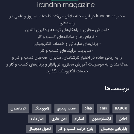
مجموعه Irandnn در این مجله تلاش می‌کند اطلاعات به روز و علمی در
زمینه‌های
• آموزش مجازی و راهکارهای توسعه یادگیری آنلاین
• نرم‌افزارها و سامانه‌های کسب و کار
• پرتال‌های سازمانی و خدمات الکترونیکی
• مدیریت فرآیندهای کسب و کار
را به زبانی ساده در اختیار کارشناسان، مدیران، صاحبان کسب و کار و
علاقه‌مندان به موضوعات آموزش مجازی، نرم‌افزار و پرتال‌های کسب و کار و
خدمات الکترونیک بگذارد.
برچسب‌ها
BABOK
cms
olap
آسیب پذیری
آنبوردینگ
اتوماسیون
اجایل
ارکستراسیون
اسکرام
امن سازی
انبار داده
بازاریابی دیجیتال
بلوغ فرایند کسب و کار
تحول دیجیتال