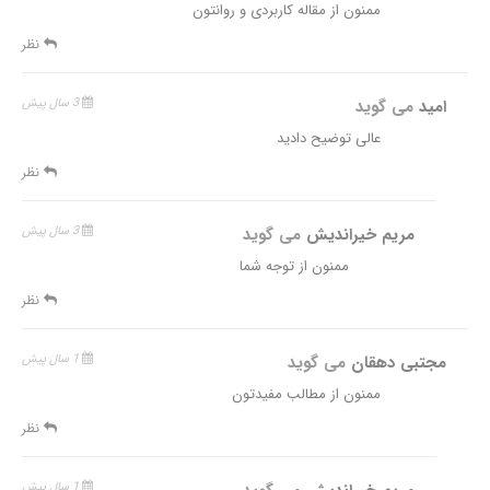
ممنون از مقاله کاربردی و روانتون
نظر
امید
می گوید
3 سال پیش
عالی توضیح دادید
نظر
مریم خیراندیش
می گوید
3 سال پیش
ممنون از توجه شما
نظر
مجتبی دهقان
می گوید
1 سال پیش
ممنون از مطالب مفیدتون
نظر
1 سال پیش