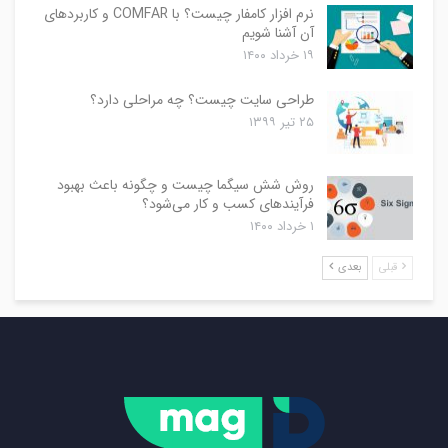
نرم افزار کامفار چیست؟ با COMFAR و کاربردهای
آن آشنا شویم
۱۹ خرداد ۱۴۰۰
طراحی سایت چیست؟ چه مراحلی دارد؟
۲۵ تیر ۱۳۹۹
روش شش سیگما چیست و چگونه باعث بهبود
فرآیندهای کسب و کار می‌شود؟
۱ خرداد ۱۴۰۰
قبلی
بعدی