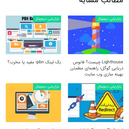
مطالب مشابه
بازاریابی دیجیتال
بازاریابی دیجیتال
Lighthouse چیست؟ فانوس
بک لینک pbn؛ مفید یا مخرب؟
دریایی گوگل؛ راهنمای مطمئن
بهینه سازی وب سایت
بازاریابی دیجیتال
بازاریابی دیجیتال