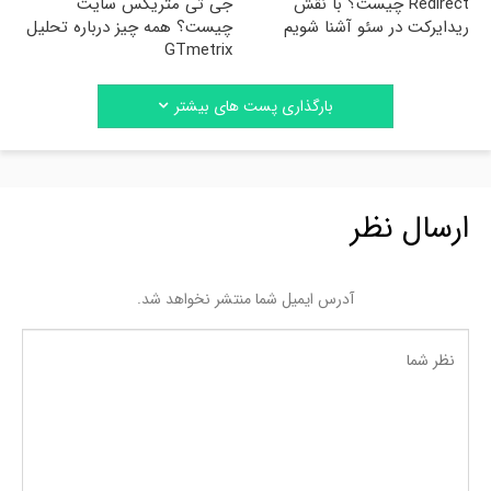
Redirect چیست؟ با نقش
جی تی متریکس سایت
ریدایرکت در سئو آشنا شویم
چیست؟ همه چیز درباره تحلیل
GTmetrix
بارگذاری پست های بیشتر
ارسال نظر
آدرس ایمیل شما منتشر نخواهد شد.