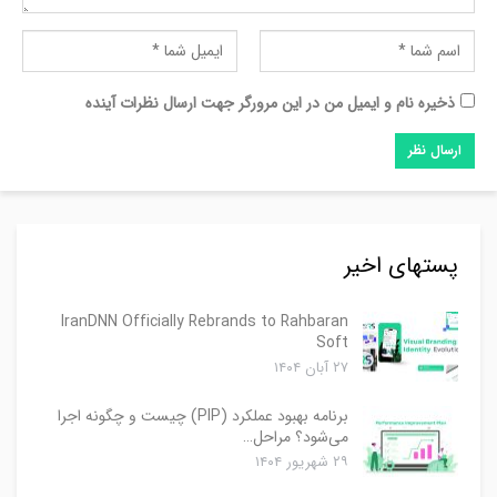
ذخیره نام و ایمیل من در این مرورگر جهت ارسال نظرات آینده
پستهای اخیر
IranDNN Officially Rebrands to Rahbaran
Soft
۲۷ آبان ۱۴۰۴
برنامه بهبود عملکرد (PIP) چیست و چگونه اجرا
می‌شود؟ مراحل…
۲۹ شهریور ۱۴۰۴