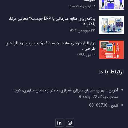
۱۸ اردیبهشت ۱۴۰۰
برنامه‌ریزی منابع سازمانی یا ERP چیست؟ معرفی مزایا،
راهکارها…
۲۳ فروردین ۱۴۰۴
نرم افزار طراحی سایت چیست؟ پرکاربردترین نرم افزارهای
طراحی…
۱۴ مهر ۱۳۹۹
ارتباط با ما
آدرس :
تهران، خیابان میرزای شیرازی، بالاتر از خیابان مطهری، کوچه
منصور، پلاک 22، واحد B
تلفن :
88109730