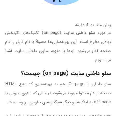
زمان مطالعه:
4
دقیقه
در مورد
سئو داخلی
سایت (on page) تکنیک‌های اثربخش
زیادی مطرح است. این بهینه‌سازی‌ها معمولاً با نام فایل یا نام
صفحه آغاز می‌شود. ابتدا با مفهوم سئوی داخلی سایت آشنا
می شویم.
سئو داخلی سایت
(on page) چیست؟
سئو داخلی یا On-page، هم به بهینه‌سازی کد منبع HTML
صفحه و هم محتوا مربوط می‌شود، در حالی که سئوی بیرونی یا
off-page به لینک‌ها و دیگر سیگنال‌های خارجی مربوط است.
همه جنبه‌های وب دست به دست هم رتبه وبسایت شما را در