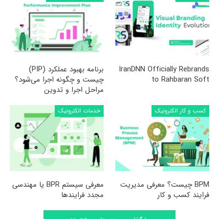
IranDNN Officially Rebrands
برنامه بهبود عملکرد (PIP)
to Rahbaran Soft
چیست و چگونه اجرا می‌شود؟
مراحل اجرا و تدوین
کسب و کار الکترونیک
خدمات الکترونیک
BPM چیست؟ معرفی مدیریت
معرفی سیستم BPR یا مهندسی
فرایند کسب و کار
مجدد فرایندها