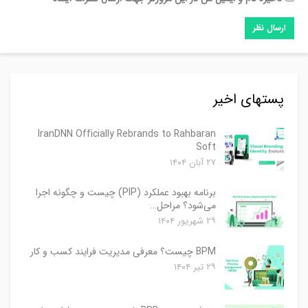
پستهای اخیر
IranDNN Officially Rebrands to Rahbaran
Soft
۲۷ آبان ۱۴۰۴
برنامه بهبود عملکرد (PIP) چیست و چگونه اجرا
می‌شود؟ مراحل…
۲۹ شهریور ۱۴۰۴
BPM چیست؟ معرفی مدیریت فرایند کسب و کار
۲۹ تیر ۱۴۰۴