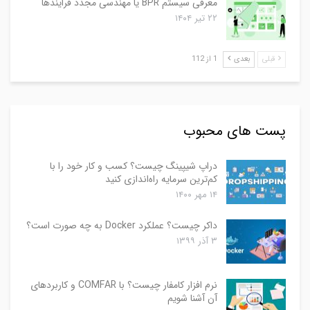
معرفی سیستم BPR یا مهندسی مجدد فرایندها
۲۲ تیر ۱۴۰۴
قبلی
بعدی
1 از 112
پست های محبوب
دراپ شیپینگ چیست؟ کسب و کار خود را با
کم‌ترین سرمایه راه‌اندازی کنید
۱۴ مهر ۱۴۰۰
داکر چیست؟ عملکرد Docker به چه صورت است؟
۳ آذر ۱۳۹۹
نرم افزار کامفار چیست؟ با COMFAR و کاربردهای
آن آشنا شویم