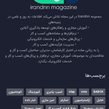
مجموعه Irandnn در این مجله تلاش می‌کند اطلاعات به روز و علمی در
زمینه‌های
• آموزش مجازی و راهکارهای توسعه یادگیری آنلاین
• نرم‌افزارها و سامانه‌های کسب و کار
• پرتال‌های سازمانی و خدمات الکترونیکی
• مدیریت فرآیندهای کسب و کار
را به زبانی ساده در اختیار کارشناسان، مدیران، صاحبان کسب و کار و
علاقه‌مندان به موضوعات آموزش مجازی، نرم‌افزار و پرتال‌های کسب و کار و
خدمات الکترونیک بگذارد.
برچسب‌ها
BABOK
cms
olap
آسیب پذیری
آنبوردینگ
اتوماسیون
اجایل
ارکستراسیون
اسکرام
امن سازی
انبار داده
بازاریابی دیجیتال
بلوغ فرایند کسب و کار
تحول دیجیتال