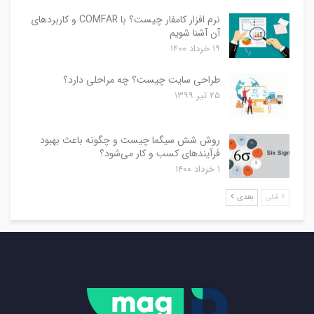
نرم افزار کامفار چیست؟ با COMFAR و کاربردهای
آن آشنا شویم
۱۹ خرداد ۱۴۰۰
طراحی سایت چیست؟ چه مراحلی دارد؟
۲۵ تیر ۱۳۹۹
روش شش سیگما چیست و چگونه باعث بهبود
فرآیندهای کسب و کار می‌شود؟
۱ خرداد ۱۴۰۰
قبلی
بعدی