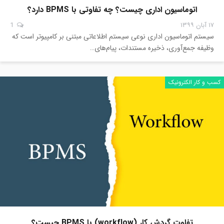
اتوماسیون اداری چیست؟ چه تفاوتی با BPMS دارد؟
۱۷ آبان ۱۳۹۹
1
سیستم اتوماسیون اداری نوعی سیستم اطلاعاتی مبتنی بر کامپیو‌تر است که
وظیفه جمع‌آوری، ذخیره مستندات، پیام‌های…
کسب و کار الکترونیک
تفاوت گردش کار (workflow) با BPMS چیست؟