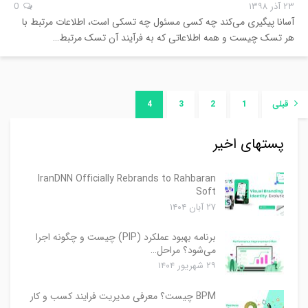
۲۳ آذر ۱۳۹۸
0
آسانا پیگیری می‌کند چه کسی مسئول چه تسکی است، اطلاعات مرتبط با
هر تسک چیست و همه اطلاعاتی که به فرآیند آن تسک مرتبط…
قبلی
1
2
3
4
پستهای اخیر
IranDNN Officially Rebrands to Rahbaran
Soft
۲۷ آبان ۱۴۰۴
برنامه بهبود عملکرد (PIP) چیست و چگونه اجرا
می‌شود؟ مراحل…
۲۹ شهریور ۱۴۰۴
BPM چیست؟ معرفی مدیریت فرایند کسب و کار