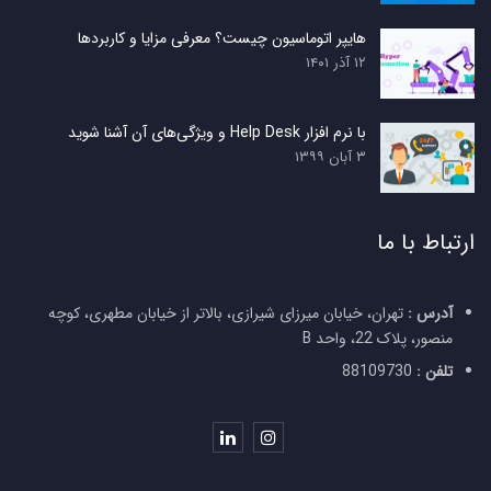
هایپر اتوماسیون چیست؟ معرفی مزایا و کاربردها
۱۲ آذر ۱۴۰۱
با نرم افزار Help Desk و ویژگی‌های آن آشنا شوید
۳ آبان ۱۳۹۹
ارتباط با ما
آدرس :
تهران، خیابان میرزای شیرازی، بالاتر از خیابان مطهری، کوچه
منصور، پلاک 22، واحد B
تلفن :
88109730