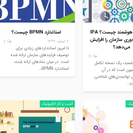
اتوماسیون هوشمند چیست؟ IPA
استاندارد BPMN چیست؟
‌وری سازمان را افزایش
۶ اسفند ۱۳۹۹
3
می‌دهد؟
تا امروز استانداردهای زیادی برای
توصیف فرایندهای سازمان ارائه شده
0
است. در میان نمادهای ارائه شده،
شمند، یک نسخه تکامل
استاندارد BPMN،…
اسیون است که در آن
ی توانمندی‌های شناختی
ند…
نیک
کسب و کار الکترونیک