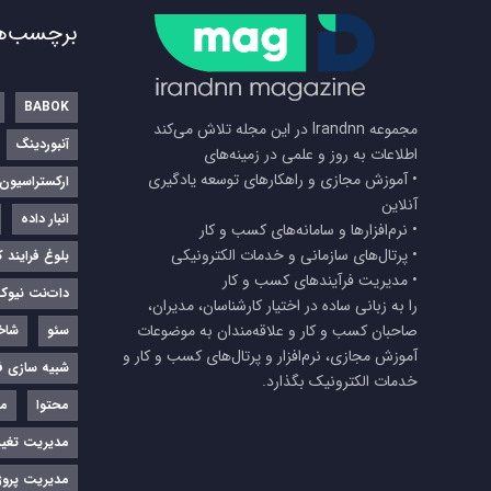
برچسب‌ه
BABOK
مجموعه Irandnn در این مجله تلاش می‌کند
آنبوردینگ
اطلاعات به روز و علمی در زمینه‌های
• آموزش مجازی و راهکارهای توسعه یادگیری
ارکستراسیون
آنلاین
انبار داده
• نرم‌افزارها و سامانه‌های کسب و کار
• پرتال‌های سازمانی و خدمات الکترونیکی
بلوغ فرایند 
• مدیریت فرآیندهای کسب و کار
دات‌نت نیوک
را به زبانی ساده در اختیار کارشناسان، مدیران،
صاحبان کسب و کار و علاقه‌مندان به موضوعات
سئو
شاخ
آموزش مجازی، نرم‌افزار و پرتال‌های کسب و کار و
شبیه سازی فر
خدمات الکترونیک بگذارد.
محتوا
مد
مدیریت تغیی
مدیریت پروژ