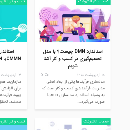
کسب و کار الکترونیک
کسب و کار الکترو
استاندارد DMN چیست؟ با مدل
تصمیم‌گیری در کسب و کار آشنا
شویم
۱۸ اردیبهشت ۱۴۰۰
0
۱۳ اردیبهشت ۱۴۰۰
مدلسازی فرآیندها یکی از ابعاد اصلی
سازمان‌ها هم
مدیریت فرآیندهای کسب و کار است که
برای افزایش 
به وسیله استاندارد مدلسازی bpmn
بهبود فرآیند
صورت می‌گیرد.…
هستند. تحقق
خدمات الکترونیک
کسب و کار الکترو