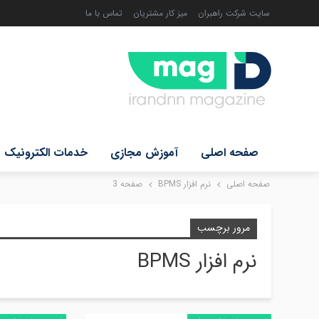
سایت شرکت راهبران
میز کار مشتریان
تماس با ما
صفحه اصلی
آموزش مجازی
خدمات الکترونیک
صفحه اصلی
نرم افزار BPMS
صفحه 3
مرور برچسب
نرم افزار BPMS