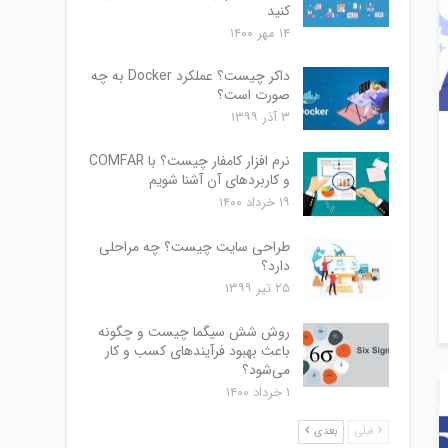
کنید
۱۴ مهر ۱۴۰۰
داکر چیست؟ عملکرد Docker به چه
صورت است؟
۳ آذر ۱۳۹۹
نرم افزار کامفار چیست؟ با COMFAR
و کاربردهای آن آشنا شویم
۱۹ خرداد ۱۴۰۰
طراحی سایت چیست؟ چه مراحلی
دارد؟
۲۵ تیر ۱۳۹۹
روش شش سیگما چیست و چگونه
باعث بهبود فرآیندهای کسب و کار
می‌شود؟
۱ خرداد ۱۴۰۰
قبلی
بعدی