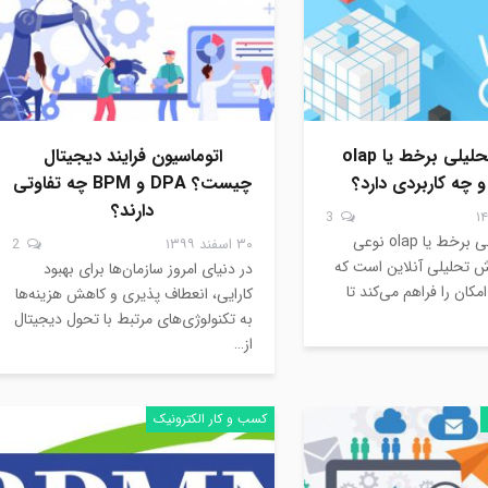
پردازش تحلیلی برخط یا olap
اتوماسیون فرایند دیجیتال
چه کاربردی دارد؟
چیست؟ DPA و BPM چه تفاوتی
دارند؟
3
پردازش تحلیلی برخط یا olap نوعی
۳۰ اسفند ۱۳۹۹
2
 تحلیلی آنلاین است که
در دنیای امروز سازمان‌ها برای بهبود
مکان را فراهم می‌کند تا
کارایی، انعطاف پذیری و کاهش هزینه‌ها
به تکنولوژی‌های مرتبط با تحول دیجیتال
از…
کسب و کار الکترونیک