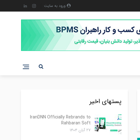
ورود به سایت
پستهای اخیر
IranDNN Officially Rebrands to
Rahbaran Soft
۲۷ آبان ۱۴۰۴