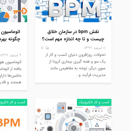
نقش bpm در سازمان خلاق
چیست و تا چه اندازه مهم است؟
چگونه بهره
۱۱ اسفند ۱۳۹۹
0
تحولات روزافزون دنیای کسب و کار از
۹ اسفند ۱۳۹۹
یک سو و همه گیری بیماری کرونا از
اتوماسیون هو
سوی دیگر، توجه به مفاهیمی مانند
یافته از اتوم
مدیریت فرآیند و…
ماشین‌ها دارا
هستند و قادر
کسب و کار الکترونیک
کسب و کار الکترو