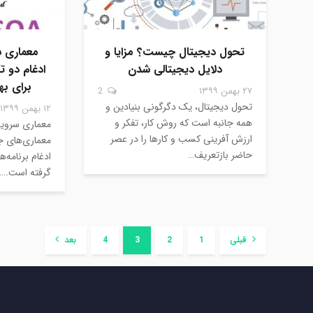
تحول دیجیتال چیست؟ مزایا و
معماری 
دلایل دیجیتالی شدن
برای به
۲۷ بهمن ۱۳۹۹
2
تحول دیجیتال، یک دگرگونی بنیادین و
۱۲ بهمن ۱۳۹۹
همه جانبه است که روش کار، تفکر و
ارزش آفرینی کسب و کارها را در عصر
معماری‌های ج
حاضر بازتعریف…
ادغام برنامه‌
گرفته است.…
قبلی
1
2
3
4
بعد