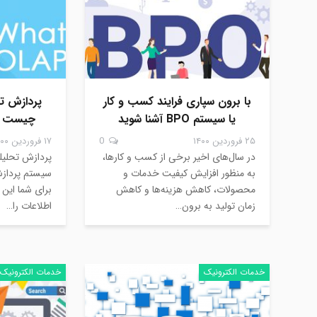
با برون سپاری فرایند کسب و کار
یا سیستم BPO آشنا شوید
چیست و 
۲۵ فروردین ۱۴۰۰
0
۱۷ فروردین ۱۴۰۰
در سال‌های اخیر برخی از کسب و کارها،
به منظور افزایش کیفیت خدمات و
سیستم پردازش
محصولات، کاهش هزینه‌ها و کاهش
برای شما این ا
زمان تولید به برون…
اطلاعات را…
خدمات الکترونیک
خدمات الکترونیک