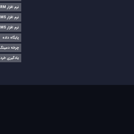
نرم‌ افزار CRM
نرم‌ افزار LMS
نرم افزار LMS
پایگاه داده
چرخه دمینگ
یادگیری خرد