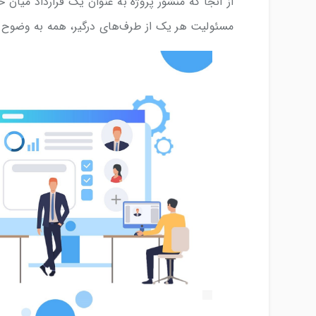
از آنجا که منشور پروژه به عنوان یک قرارداد میان ح
مسئولیت‌ هر یک از طرف‌های درگیر، همه به وضوح م