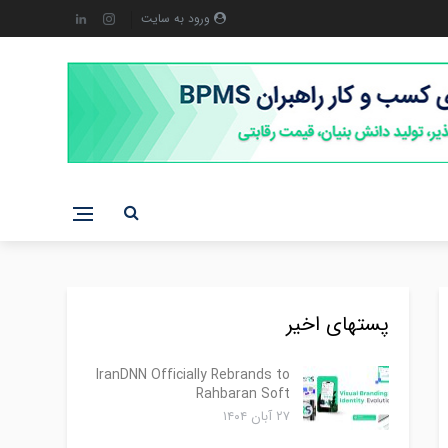
ورود به سایت
پستهای اخیر
IranDNN Officially Rebrands to
Rahbaran Soft
۲۷ آبان ۱۴۰۴