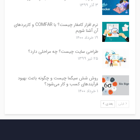
۳ آذر ۱۳۹۹
نرم افزار کامفار چیست؟ با COMFAR و کاربردهای
آن آشنا شویم
۱۹ خرداد ۱۴۰۰
طراحی سایت چیست؟ چه مراحلی دارد؟
۲۵ تیر ۱۳۹۹
روش شش سیگما چیست و چگونه باعث بهبود
فرآیندهای کسب و کار می‌شود؟
۱ خرداد ۱۴۰۰
قبلی
بعدی