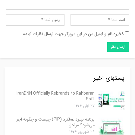
ذخیره نام و ایمیل من در این مرورگر جهت ارسال نظرات آینده
پستهای اخیر
IranDNN Officially Rebrands to Rahbaran
Soft
۲۷ آبان ۱۴۰۴
برنامه بهبود عملکرد (PIP) چیست و چگونه اجرا
می‌شود؟ مراحل…
۲۹ شهریور ۱۴۰۴